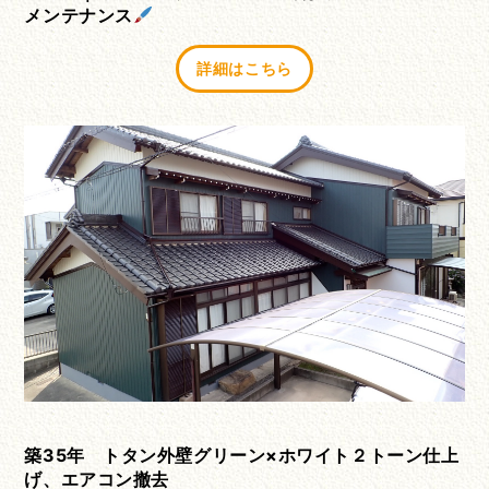
メンテナンス
詳細はこちら
築35年 トタン外壁グリーン×ホワイト２トーン仕上
げ、エアコン撤去