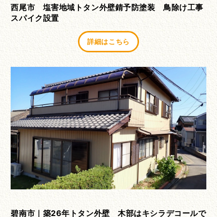
西尾市 塩害地域トタン外壁錆予防塗装 鳥除け工事
スパイク設置
詳細はこちら
碧南市｜築26年トタン外壁 木部はキシラデコールで