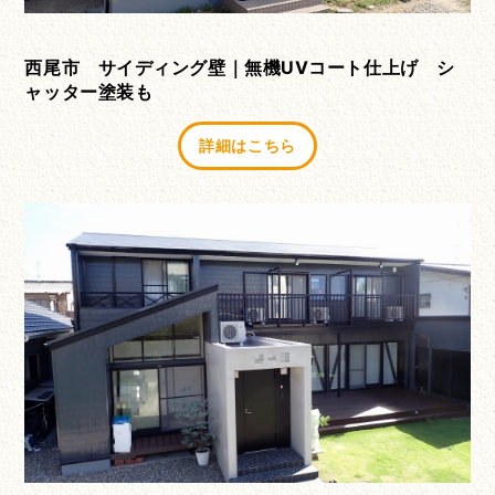
西尾市 サイディング壁｜無機UVコート仕上げ シ
ャッター塗装も
詳細はこちら