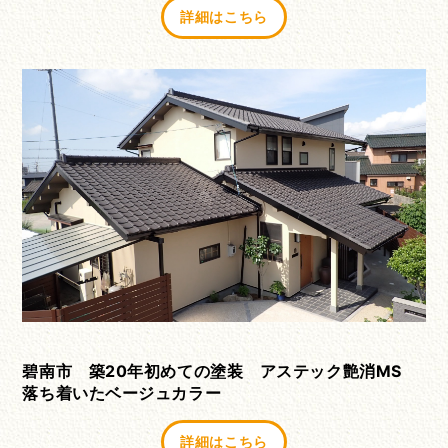
詳細はこちら
碧南市 築20年初めての塗装 アステック艶消MS
落ち着いたベージュカラー
詳細はこちら