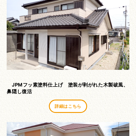
JPMフッ素塗料仕上げ 塗装が剥がれた木製破風、
鼻隠し復活
詳細はこちら