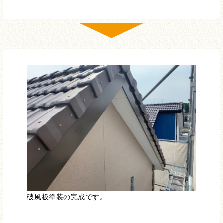
破風板塗装の完成です。