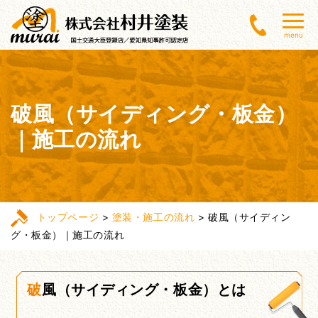
menu
破風（サイディング・板金）
｜施工の流れ
トップページ
>
塗装・施工の流れ
>
破風（サイディン
グ・板金）｜施工の流れ
破風（サイディング・板金）とは