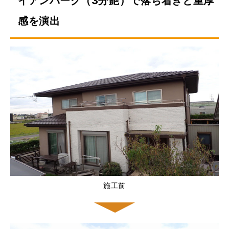
イアンバーグ（3分艶）で落ち着きと重厚
感を演出
施工前