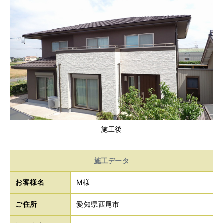
施工後
施工データ
お客様名
M様
ご住所
愛知県西尾市