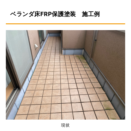
ベランダ床FRP保護塗装 施工例
現状