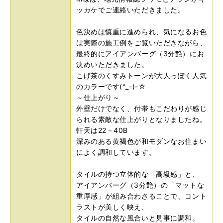
ッカケでご連絡いただきました。
色決めは慎重に進められ、気になるお色
は実際の施工例をご覧いただきながら、
最終的にアイアンバーグ（3分艶）にお
決めいただきました。
こげ茶のくすみトーンが大人っぽく人気
のカラーです(^_-)-☆
～仕上がり～
外壁だけでなく、付帯もこだわりが感じ
られる素敵な仕上がりとなりましたね。
軒天は22－40B
深みのある黄褐色が和モダンなお住まい
によく調和しています。
タイルの持つ立体的な「高級感」と、
アイアンバーグ（3分艶）の「マットな
重厚感」が組み合わさることで、コント
ラストが美しく映え、
タイルの自然な風合いと見事に調和。