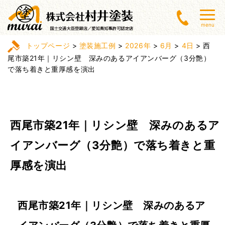
menu
トップページ
>
塗装施工例
>
2026年
>
6月
>
4日
>
西
尾市築21年｜リシン壁 深みのあるアイアンバーグ（3分艶）
で落ち着きと重厚感を演出
西尾市築21年｜リシン壁 深みのあるア
イアンバーグ（3分艶）で落ち着きと重
厚感を演出
西尾市築21年｜リシン壁 深みのあるア