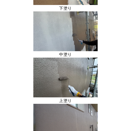
下塗り
中塗り
上塗り