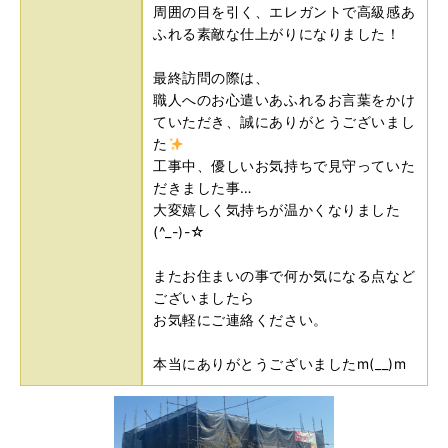
周囲の目を引く、エレガントで高級感あ
ふれる素敵な仕上がりになりました！
最終訪問の際は、
職人へのお心遣いあふれるお言葉をかけ
ていただき、誠にありがとうございまし
た
工事中、優しいお気持ちで見守っていた
だきました事…
大変嬉しく気持ちが温かくなりました
(^_-)-☆
またお住まいの事で何か気になる点など
ございましたら
お気軽にご連絡ください。
本当にありがとうございましたm(__)m