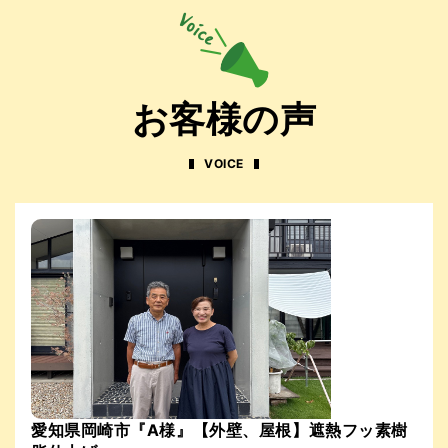
お客様の声
VOICE
愛知県岡崎市『A様』【外壁、屋根】遮熱フッ素樹