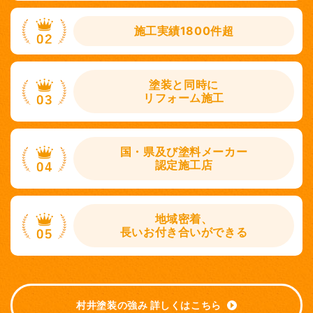
施工実績1800件超
塗装と同時に
リフォーム施工
国・県及び塗料メーカー
認定施工店
地域密着、
長いお付き合いができる
村井塗装の強み 詳しくはこちら