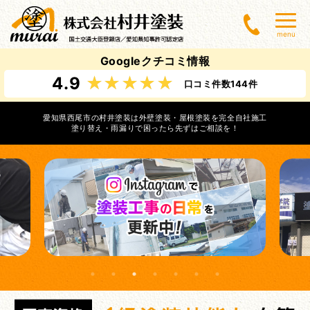
menu
Googleクチコミ情報
4.9
口コミ件数144件
愛知県西尾市の村井塗装は外壁塗装・屋根塗装を完全自社施工
塗り替え・雨漏りで困ったら先ずはご相談を！