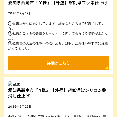
愛知県西尾市『Ｙ様』【外壁】溶剤系フッ素仕上げ
2026年7月27日
①出来上がりに満足しています。細かなところまで配慮されてい
る。
②社長がこちらの要望をともかくよく聞いてもらえる姿勢がよかっ
た。
③従業員の人達の仕事への取り組み、説明、言葉使い等非常に好感
がもてました。
詳細はこちら
愛知県碧南市『N様』【外壁】超低汚染シリコン艶
消し仕上げ
2026年6月25日
全体を通じて仕事が丁寧だったと思います。日報による報告や、職