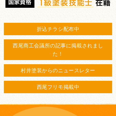
折込チラシ配布中
西尾商工会議所の記事に掲載されまし
た！
村井塗装からのニュースレター
西尾フリモ掲載中