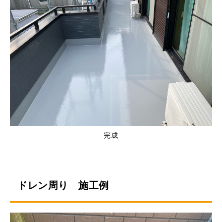
完成
ドレン周り 施工例