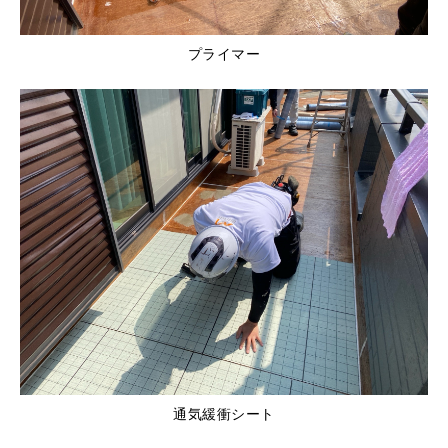
プライマー
通気緩衝シート