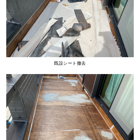
既設シート撤去