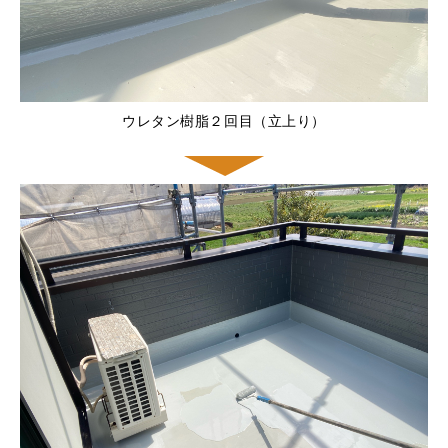
ウレタン樹脂２回目（立上り）