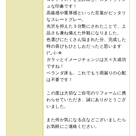
ュな印象です！
高級感や重厚感といった言葉がピッタリ
なスレートグレー。
光沢を抑えた３分艶にされたことで、上
品さも兼ね備えた外観になりました。
色選びにたくさん悩まれた分、完成した
時の喜びもひとしおだったと思います
(^_-)-☆
ガラッとイメージチェンジは大々大成功
ですね！
ベランダ床も、これでもう雨漏りの心配
は不要です！
この度は大切なご自宅のリフォームに携
わらせていただき、誠にありがとうござ
いました。
また何か気になる点などございましたら
お気軽にご連絡ください。