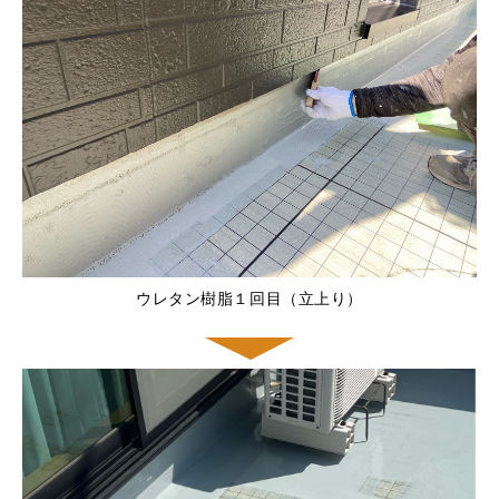
ウレタン樹脂１回目（立上り）