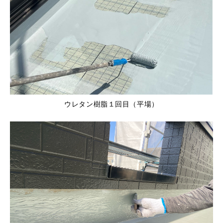
ウレタン樹脂１回目（平場）