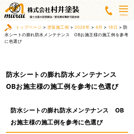
menu
トップページ
>
塗装施工例
>
2026年
>
4月
>
18日
>
防
水シートの膨れ防水メンテナンス OBお施主様の施工例を参考
に色選び
防水シートの膨れ防水メンテナンス
OBお施主様の施工例を参考に色選び
防水シートの膨れ防水メンテナンス OB
お施主様の施工例を参考に色選び