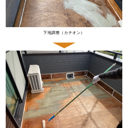
下地調整（カチオン）