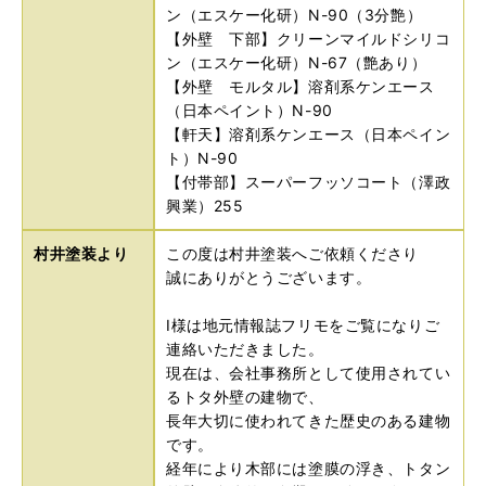
ン（エスケー化研）N-90（3分艶）
【外壁 下部】クリーンマイルドシリコ
ン（エスケー化研）N-67（艶あり）
【外壁 モルタル】溶剤系ケンエース
（日本ペイント）N-90
【軒天】溶剤系ケンエース（日本ペイン
ト）N-90
【付帯部】スーパーフッソコート（澤政
興業）255
村井塗装より
この度は村井塗装へご依頼くださり
誠にありがとうございます。
I様は地元情報誌フリモをご覧になりご
連絡いただきました。
現在は、会社事務所として使用されてい
るトタ外壁の建物で、
長年大切に使われてきた歴史のある建物
です。
経年により木部には塗膜の浮き、トタン