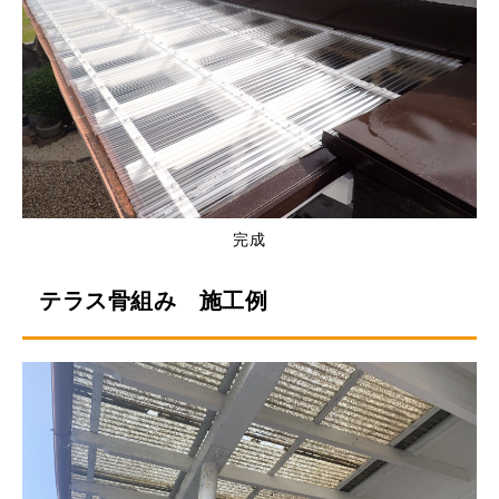
完成
テラス骨組み 施工例