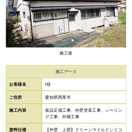
施工後
施工データ
お客様名
I様
ご住所
愛知県西尾市
施工内容
仮設足場工事、外壁塗装工事、シーリン
グ工事、外構工事
塗料仕様
【外壁 上部】クリーンマイルドシリコ