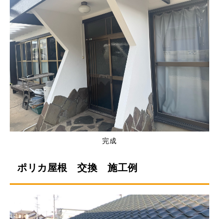
完成
ポリカ屋根 交換 施工例