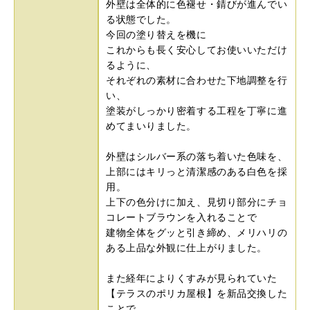
外壁は全体的に色褪せ・錆びが進んでい
る状態でした。
今回の塗り替えを機に
これからも長く安心してお使いいただけ
るように、
それぞれの素材に合わせた下地調整を行
い、
塗装がしっかり密着する工程を丁寧に進
めてまいりました。
外壁はシルバー系の落ち着いた色味を、
上部にはキリっと清潔感のある白色を採
用。
上下の色分けに加え、見切り部分にチョ
コレートブラウンを入れることで
建物全体をグッと引き締め、メリハリの
ある上品な外観に仕上がりました。
また経年によりくすみが見られていた
【テラスのポリカ屋根】を新品交換した
ことで、