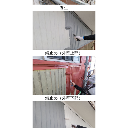
養生
錆止め（外壁上部）
錆止め（外壁下部）