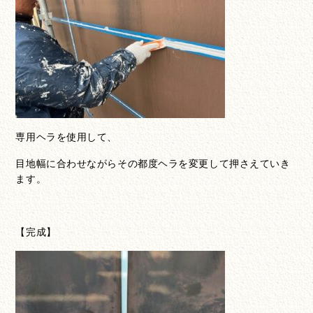
専用ヘラを使用して、
目地幅に合わせながらその都度ヘラを変更して押さえていき
ます。
【完成】