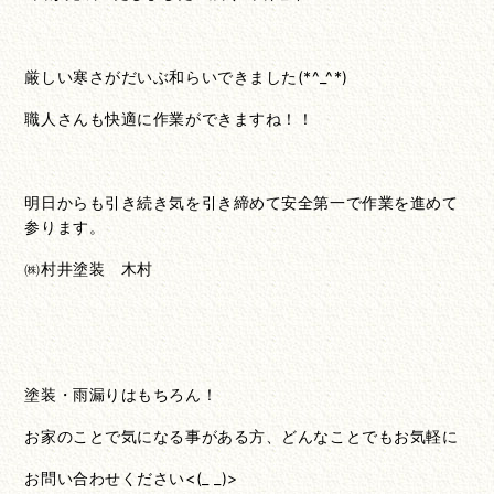
厳しい寒さがだいぶ和らいできました(*^_^*)
職人さんも快適に作業ができますね！！
明日からも引き続き気を引き締めて安全第一で作業を進めて
参ります。
㈱村井塗装 木村
塗装・雨漏りはもちろん！
お家のことで気になる事がある方、どんなことでもお気軽に
お問い合わせください
<(_ _)>