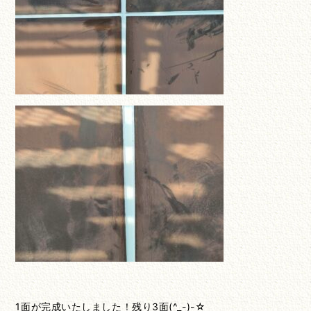
1面が完成いたしました！残り3面(^_-)-☆