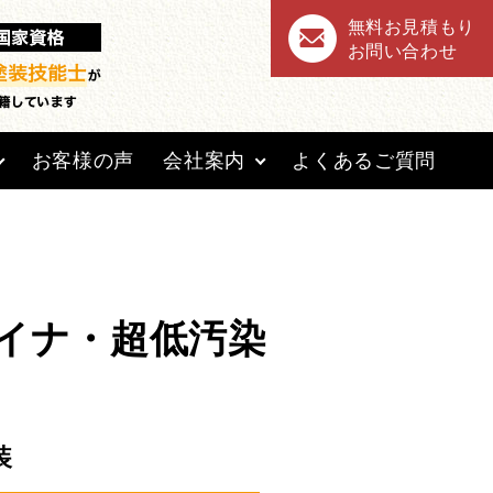
無料お見積もり
お問い合わせ
お客様の声
会社案内
よくあるご質問
イナ・超低汚染
装