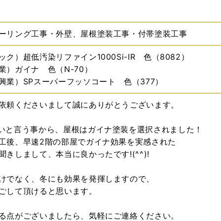
ーリング工事・外壁、屋根塗装工事・付帯塗装工事
ク）超低汚染リファイン1000Si-IR 色（8082）
業）ガイナ 色（N-70）
興業）SPスーパーフッソコート 色（377）
依頼くださいまして誠にありがとうございます。
いと言う事から、屋根はガイナ塗装を選択されました！
工後、早速2階の部屋でガイナ効果を実感された
きしまして、本当に良かったです!(^^)!
けでなく、冬にも効果を発揮しますので、
ごして頂けると思います。
る点がございましたら、気軽にご連絡ください。