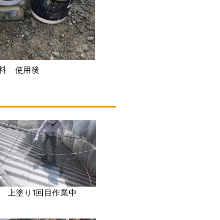
料 使用後
上塗り1回目作業中