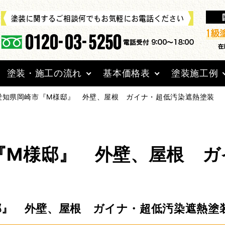
塗装・施工の流れ
基本価格表
塗装施工例
愛知県岡崎市『M様邸』 外壁、屋根 ガイナ・超低汚染遮熱塗装
『M様邸』 外壁、屋根 ガ
邸』 外壁、屋根 ガイナ・超低汚染遮熱塗