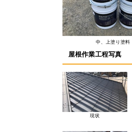
中、上塗り塗料
屋根作業工程写真
現状