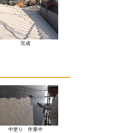
完成
中塗り 作業中