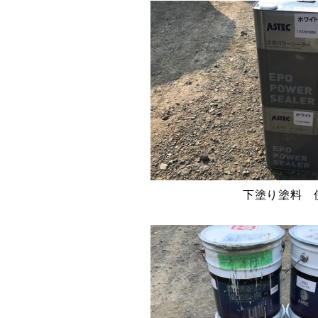
下塗り塗料 