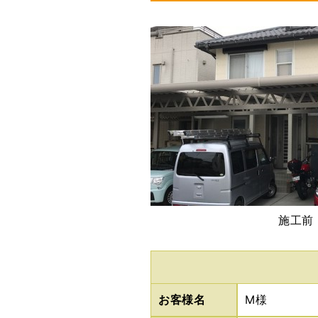
施工前
お客様名
M様