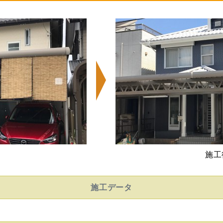
施工
施工データ