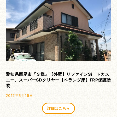
愛知県西尾市『Ｓ様』【外壁】リファインSi トカス
ニー、スーパーSDクリヤー【ベランダ床】FRP保護塗
装
2017年6月15日
詳細はこちら