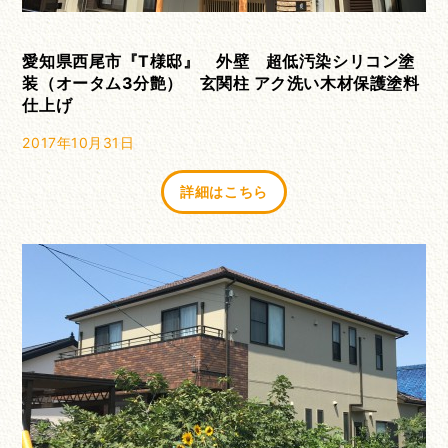
愛知県西尾市『T様邸』 外壁 超低汚染シリコン塗
装（オータム3分艶） 玄関柱 アク洗い木材保護塗料
仕上げ
2017年10月31日
詳細はこちら