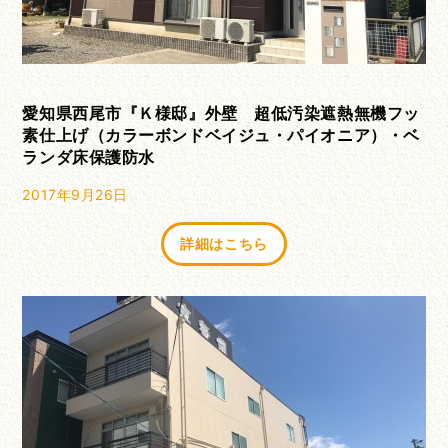
愛知県西尾市『Ｋ様邸』外壁 超低汚染遮熱無機フッ
素仕上げ（カラーボンドベイジュ・パイオニア）・ベ
ランダ床保護防水
2017年9月26日
詳細はこちら