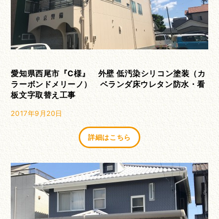
愛知県西尾市『C様』 外壁 低汚染シリコン塗装（カ
ラーボンドメリーノ） ベランダ床ウレタン防水・看
板文字取替え工事
2017年9月20日
詳細はこちら