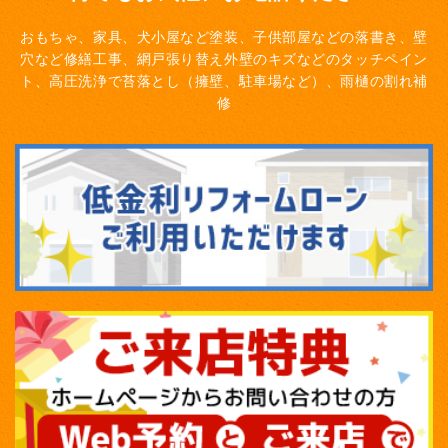
おもちゃ、家具、犬小屋など塗装、子供部屋などの落書き、壁
穴など修繕工事、網戸張り替え
外壁のキズなどのタッチペイン
ト、高圧洗浄で苔落とし（擁壁、駐車場など）、雨樋の割れ補
修