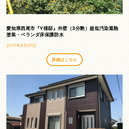
愛知県西尾市『Y様邸』外壁（3分艶）超低汚染遮熱
塗装・ベランダ床保護防水
2017年9月27日
詳細はこちら