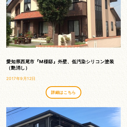
愛知県西尾市『Ⅿ様邸』外壁、低汚染シリコン塗装
（艶消し）
2017年9月12日
詳細はこちら