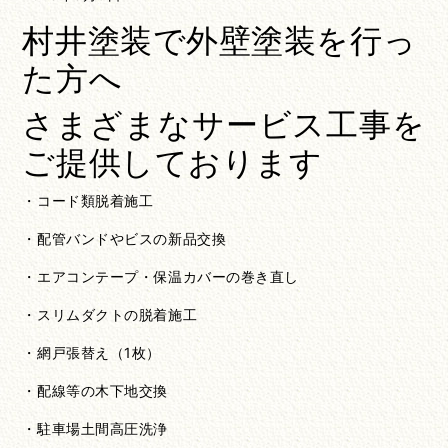
村井塗装で外壁塗装を行っ
た方へ
さまざまなサービス工事を
ご提供しております
・コード類脱着施工
・配管バンドやビスの新品交換
・エアコンテープ・保温カバーの巻き直し
・スリムダクトの脱着施工
・網戸張替え（1枚）
・配線等の木下地交換
・駐車場土間高圧洗浄