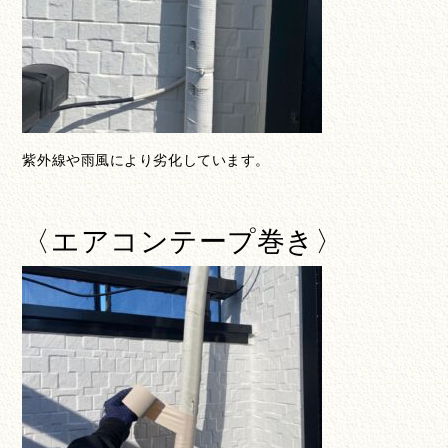
紫外線や雨風により劣化しています。
〈エアコンテープ巻き〉