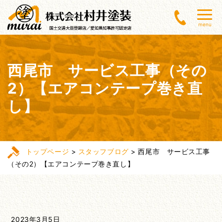
menu
西尾市 サービス工事（その
2）【エアコンテープ巻き直
し】
トップページ
>
スタッフブログ
>
西尾市 サービス工事
（その2）【エアコンテープ巻き直し】
2023年3月5日