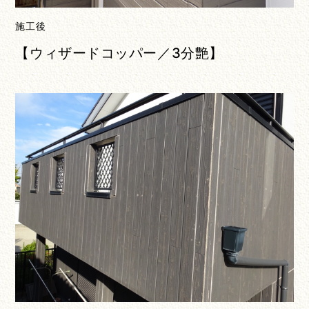
施工後
【ウィザードコッパー／3分艶】