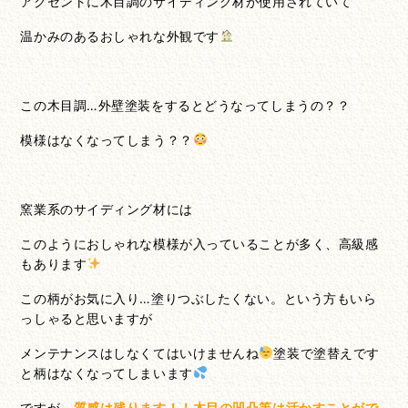
アクセントに木目調のサイディング材が使用されていて
温かみのあるおしゃれな外観です
この木目調…外壁塗装をするとどうなってしまうの？？
模様はなくなってしまう？？
窯業系のサイディング材には
このようにおしゃれな模様が入っていることが多く、高級感
もあります
この柄がお気に入り…塗りつぶしたくない。という方もいら
っしゃると思いますが
メンテナンスはしなくてはいけませんね
塗装で塗替えです
と柄はなくなってしまいます
ですが、
質感は残ります！！木目の凹凸等は活かすことがで