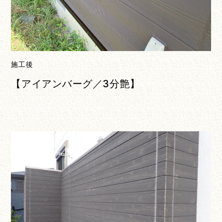
施工後
【アイアンバーグ／3分艶】