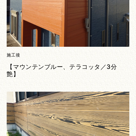
施工後
【マウンテンブルー、テラコッタ／3分
艶】