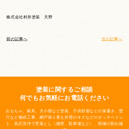
株式会社村井塗装 天野
前の記事へ
次の記事へ
塗装に関するご相談
何でもお気軽にお電話ください
おもちゃ、家具、犬小屋など塗装、子供部屋などの落書き、壁
穴など修繕工事、網戸張り替え
外壁のキズなどのタッチペイン
ト、高圧洗浄で苔落とし（擁壁、駐車場など）、雨樋の割れ補