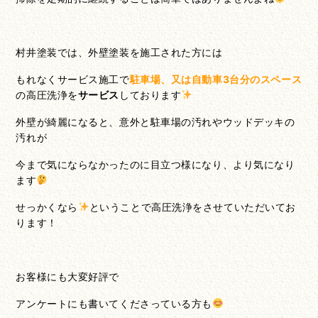
村井塗装では、外壁塗装を施工された方には
もれなくサービス施工で
駐車場、又は自動車3台分のスペース
の高圧洗浄を
サービス
しております
外壁が綺麗になると、意外と駐車場の汚れやウッドデッキの
汚れが
今まで気にならなかったのに目立つ様になり、より気になり
ます
せっかくなら
ということで高圧洗浄をさせていただいてお
ります！
お客様にも大変好評で
アンケートにも書いてくださっている方も