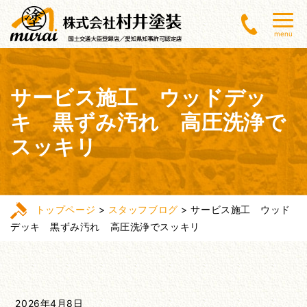
menu
サービス施工 ウッドデッ
キ 黒ずみ汚れ 高圧洗浄で
スッキリ
トップページ
>
スタッフブログ
>
サービス施工 ウッド
デッキ 黒ずみ汚れ 高圧洗浄でスッキリ
2026年4月8日