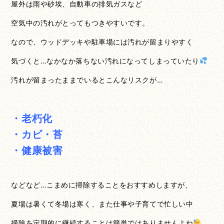
屋外は雨や砂埃、自動車の排気ガスなど
空気中の汚れがとってもつきやすいです。
なので、ウッドデッキや駐車場には汚れが留まりやすく
気づくと…なかなか落ちない汚れになってしまっていたり
汚れが留まったままでいるとこんなリスクが…
・老朽化
・カビ・苔
・健康被害
などなど…こまめに掃除することをおすすめしますが、
夏場は暑くて冬場は寒く、また仕事や子育てで忙しい中
掃除を定期的に継続することは簡単ではありませんよね