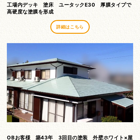
工場内デッキ 塗床 ユータックE30 厚膜タイプで
高硬度な塗膜を形成
詳細はこちら
OBお客様 築43年 3回目の塗装 外壁ホワイト×屋