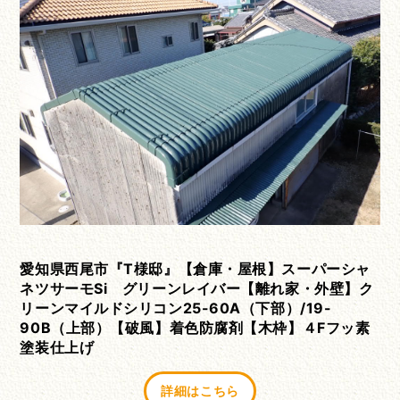
愛知県西尾市『T様邸』【倉庫・屋根】スーパーシャ
ネツサーモSi グリーンレイバー【離れ家・外壁】ク
リーンマイルドシリコン25-60A（下部）/19-
90B（上部）【破風】着色防腐剤【木枠】４Fフッ素
塗装仕上げ
詳細はこちら