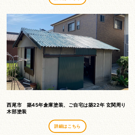
西尾市 築45年倉庫塗装、ご自宅は築22年 玄関周り
木部塗装
詳細はこちら