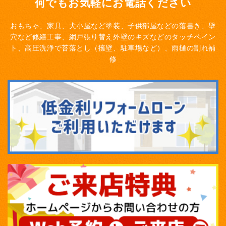
何でもお気軽にお電話ください
おもちゃ、家具、犬小屋など塗装、子供部屋などの落書き、壁
穴など修繕工事、網戸張り替え
外壁のキズなどのタッチペイン
ト、高圧洗浄で苔落とし（擁壁、駐車場など）、雨樋の割れ補
修