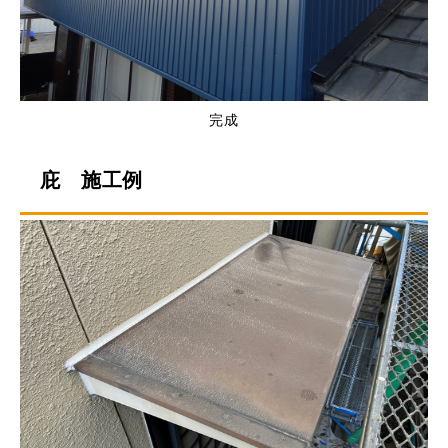
完成
庇 施工例