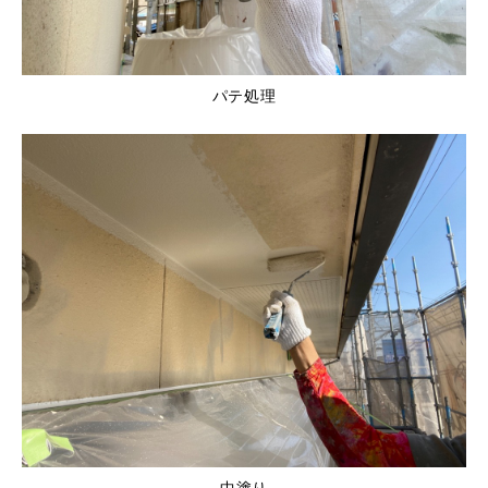
パテ処理
中塗り