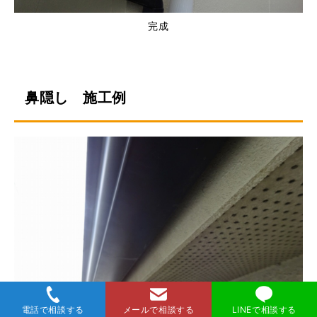
完成
鼻隠し 施工例
電話で相談する
メールで相談する
LINEで相談する