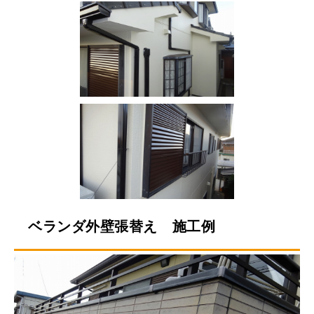
ベランダ外壁張替え 施工例