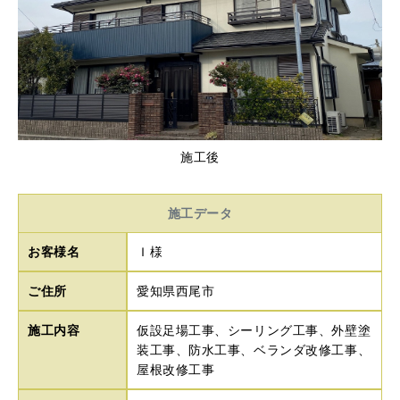
施工後
施工データ
お客様名
Ｉ様
ご住所
愛知県西尾市
施工内容
仮設足場工事、シーリング工事、外壁塗
装工事、防水工事、ベランダ改修工事、
屋根改修工事