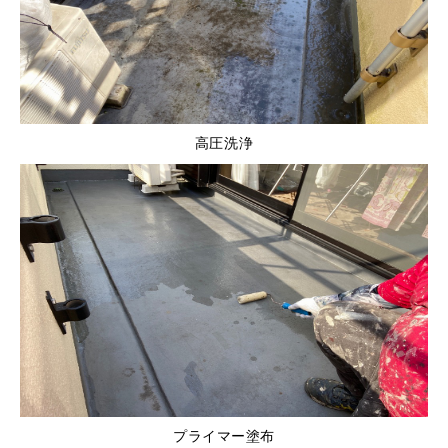
高圧洗浄
プライマー塗布