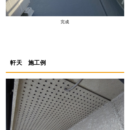
完成
軒天 施工例