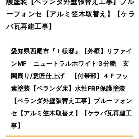
護塗装【ベランダ外壁張替え工事】ブル
ーフォンセ【アルミ笠木取替え】【ケラ
バ瓦再建工事】
愛知県西尾市『Ｉ様邸』【外壁】リファイ
ンMF ニュートラルホワイト３分艶 玄
関周り/意匠仕上げ 【付帯部】４Ｆフッ
素塗装【ベランダ床】水性FRP保護塗装
【ベランダ外壁張替え工事】ブルーフォン
セ【アルミ笠木取替え】【ケラバ瓦再建工
事】