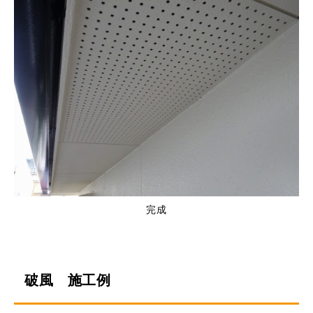
完成
破風 施工例