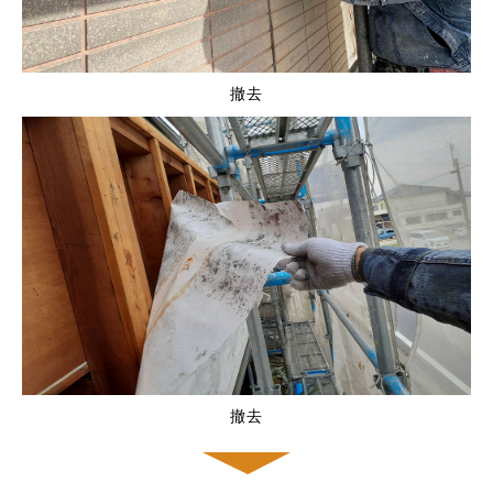
撤去
撤去