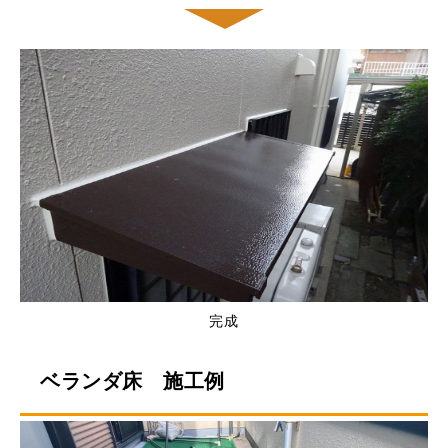
完成
ベランダ床 施工例