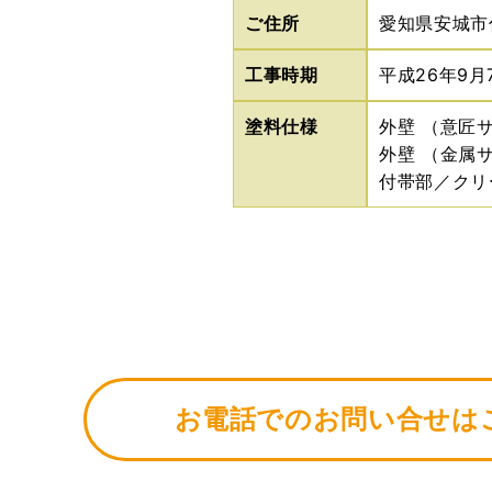
ご住所
愛知県安城市
工事時期
平成26年9月
塗料仕様
外壁 （意匠
外壁 （金属
付帯部／クリ
お電話でのお問い合せは