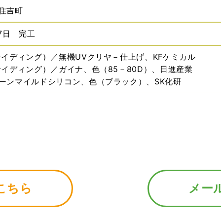
住吉町
7日 完工
サイディング）／無機UVクリヤ－仕上げ、KFケミカル
サイディング）／ガイナ、色（85－80D）、日進産業
ーンマイルドシリコン、色（ブラック）、SK化研
こちら
メー