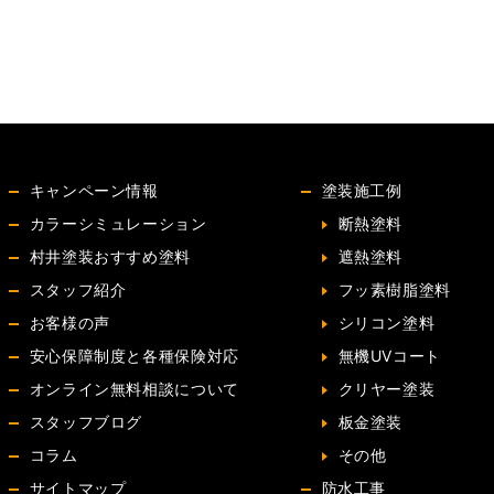
キャンペーン情報
塗装施工例
カラーシミュレーション
断熱塗料
村井塗装おすすめ塗料
遮熱塗料
スタッフ紹介
フッ素樹脂塗料
お客様の声
シリコン塗料
安心保障制度と各種保険対応
無機UVコート
オンライン無料相談について
クリヤー塗装
スタッフブログ
板金塗装
コラム
その他
サイトマップ
防水工事