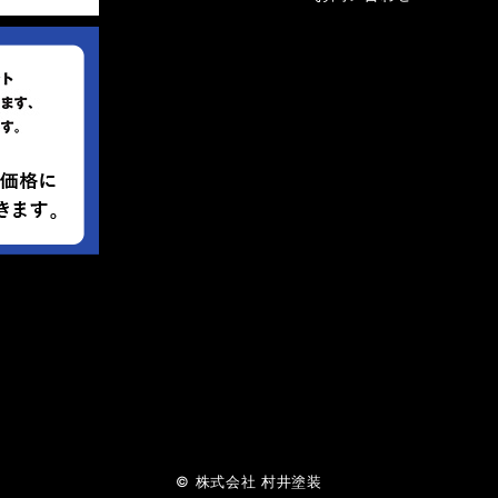
© 株式会社 村井塗装