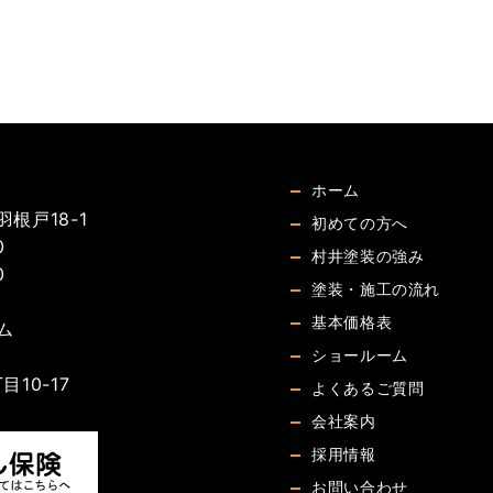
ホーム
根戸18-1
初めての方へ
0
村井塗装の強み
0
塗装・施工の流れ
基本価格表
ム
ショールーム
10-17
よくあるご質問
会社案内
採用情報
お問い合わせ