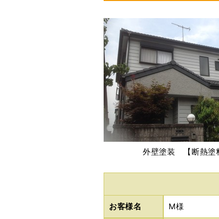
外壁塗装 【断熱塗
お客様名
M様