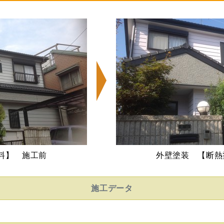
料】 施工前
外壁塗装 【断熱
施工データ