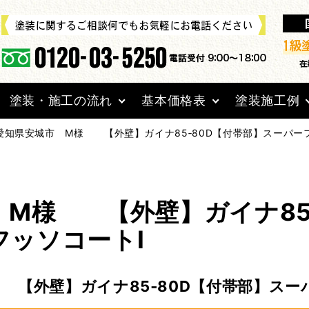
塗装・施工の流れ
基本価格表
塗装施工例
愛知県安城市 M様 【外壁】ガイナ85‐80D【付帯部】スーパー
 M様 【外壁】ガイナ85‐
フッソコートⅠ
【外壁】ガイナ85‐80D【付帯部】スー