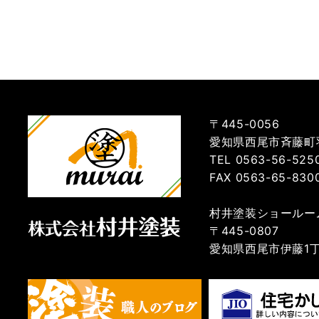
〒445-0056
愛知県西尾市斉藤町羽
TEL 0563-56-525
FAX 0563-65-830
村井塗装ショールー
〒445-0807
愛知県西尾市伊藤1丁目