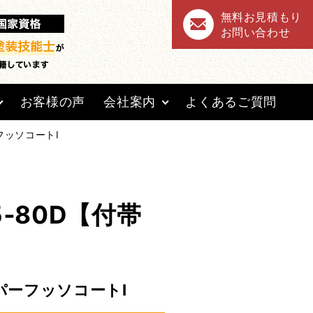
無料お見積もり
お問い合わせ
お客様の声
会社案内
よくあるご質問
フッソコートⅠ
80D【付帯
パーフッソコートⅠ