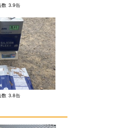
数 3.9缶
数 3.8缶