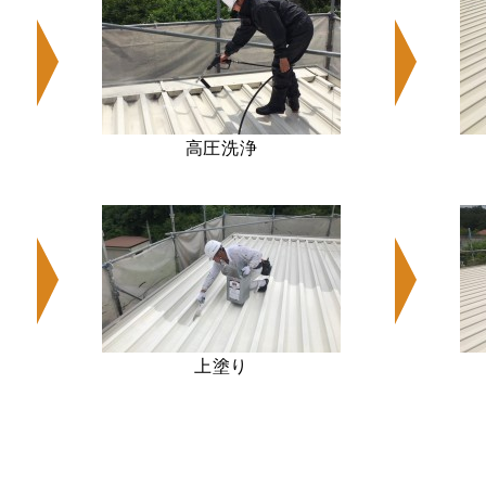
高圧洗浄
上塗り