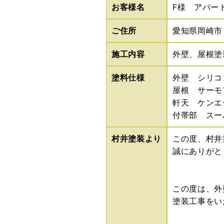
お客様名
F様 アパー
ご住所
愛知県岡崎市
施工内容
外壁、屋根塗
塗料仕様
外壁 シリコ
屋根 サーモ
軒天 ケンエ
付帯部 スー
村井塗装より
この度、村井
誠にありがと
この度は、外
塗装工事をい