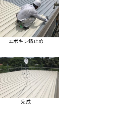
エポキシ錆止め
完成