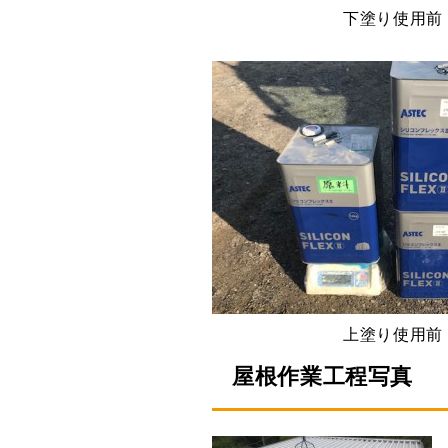
下塗り使用前 
上塗り使用前 
屋根作業工程写真