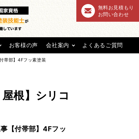
無料お見積もり
お問い合わせ
お客様の声
会社案内
よくあるご質問
付帯部】4Fフッ素塗装
・屋根】シリコ
事【付帯部】4Fフッ