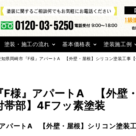
塗装・施工の流れ
基本価格表
塗装施工例
愛知県岡崎市『F様』アパートA 【外壁・屋根】シリコン塗装工事【
『F様』アパートA 【外壁
付帯部】4Fフッ素塗装
アパートA 【外壁・屋根】シリコン塗装工