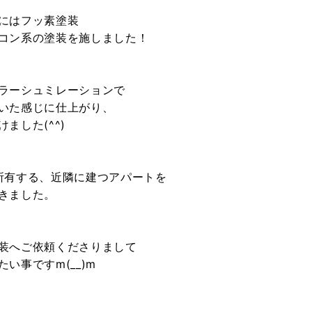
にはフッ素塗装
コン系の塗装を施しました！
ラーシュミレーションで
いた感じに仕上がり、
ました(^^)
所有する、近隣に建つアパートを
きました。
装へご依頼くださりまして
い事ですm(__)m