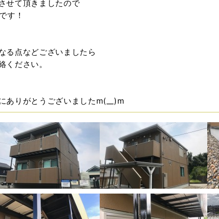
させて頂きましたので
夫です！
なる点などございましたら
絡ください。
にありがとうございましたm(__)m