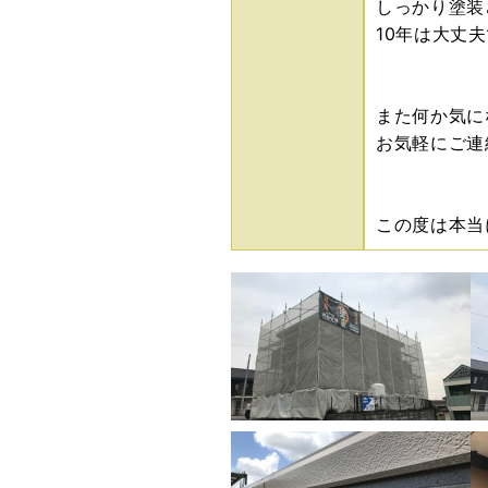
しっかり塗装
10年は大丈
また何か気に
お気軽にご連
この度は本当