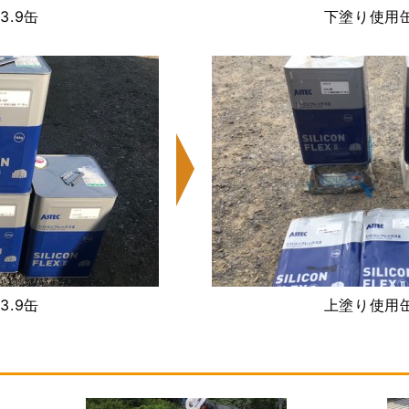
3.9缶
下塗り使用缶
3.9缶
上塗り使用缶