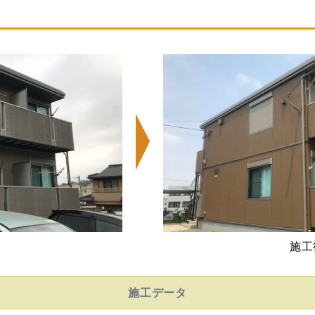
施工
施工データ