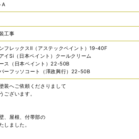
トA
装工事
ンフレックスⅡ（アステックペイント）19-40F
アイSi（日本ペイント）クールクリーム
ース（日本ペイント）22-50B
パーフッソコート（澤政興行）22-50B
塗装へご依頼くださりまして
うございます。
壁、屋根、付帯部の
たしました。