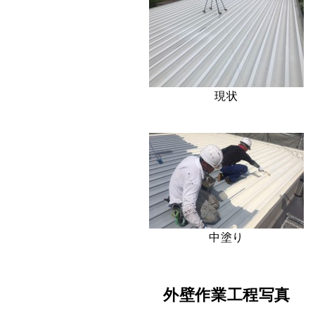
現状
中塗り
外壁作業工程写真