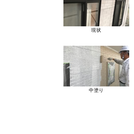
現状
中塗り