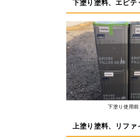
下塗り塗料、エピテ
下塗り使用前
上塗り塗料、リファイン