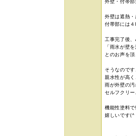
外壁・付帯部
外壁は遮熱・
付帯部には４
工事完了後、
「雨水が壁を
とのお声を頂
そうなのです
親水性が高く
雨が外壁の汚
セルフクリー
機能性塗料で
嬉しいです(^ 