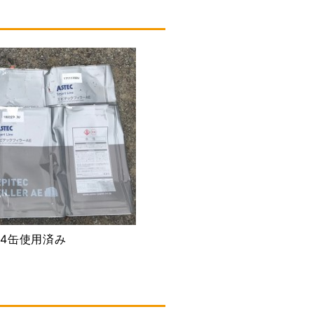
4缶使用済み