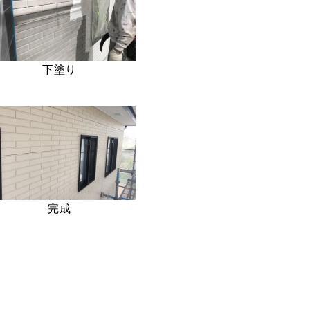
下塗り
完成