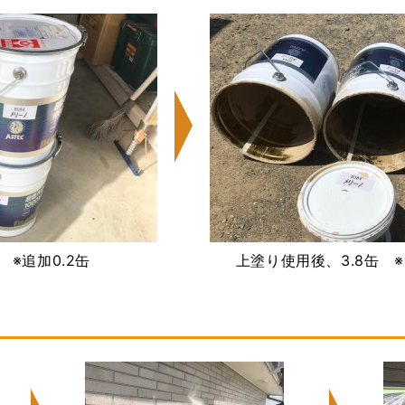
 ※追加0.2缶
上塗り使用後、3.8缶 