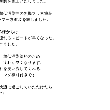
塗装を施工いたしました。
超低汚染性の無機フッ素塗装、
Fフッ素塗装を施しました。
A様からは
流れるスピードが早くなった」
きました。
、超低汚染塗料のため
、流れが早くなります。
れを洗い流してくれる、
ニング機能付きです！
快適に過ごしていただけたら
^)