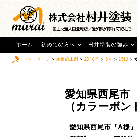
ホーム
初めての方へ
村井塗装の強み
トップページ
>
塗装施工例
>
2018年
>
6月
>
25日
>
愛知県西尾市
（カラーボン
愛知県西尾市『A様