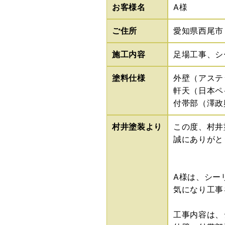
お客様名
A様
ご住所
愛知県西尾市
施工内容
足場工事、シ
塗料仕様
外壁（アステ
軒天（日本ペ
付帯部（澤政
村井塗装より
この度、村井
誠にありがと
A様は、シー
気になり工事
工事内容は、