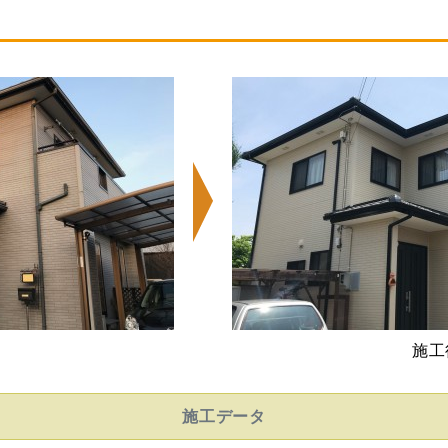
施工
施工データ