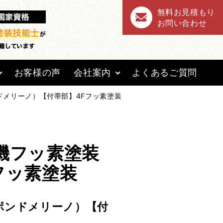
無料お見積もり
お問い合わせ
お客様の声
会社案内
よくあるご質問
ドメリーノ）【付帯部】4Fフッ素塗装
機フッ素塗装
フッ素塗装
ボンドメリーノ）【付