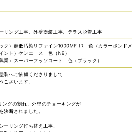
ーリング工事、外壁塗装工事、テラス脱着工事
ック）超低汚染リファイン1000MF-IR 色（カラーボンド
イント）ケンエース 色（N9）
興業）スーパーフッソコート 色（ブラック）
塗装へご依頼くださりまして
うございます。
リングの割れ、外壁のチョーキングが
を決断されました。
シーリング打ち替え工事、