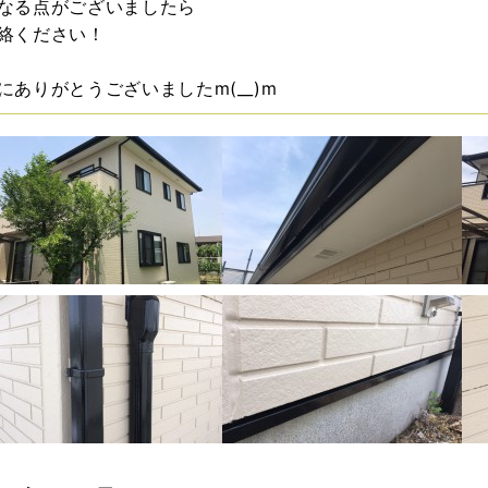
なる点がございましたら
絡ください！
にありがとうございましたm(__)m