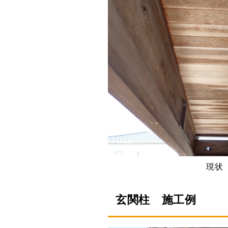
現状
玄関柱 施工例