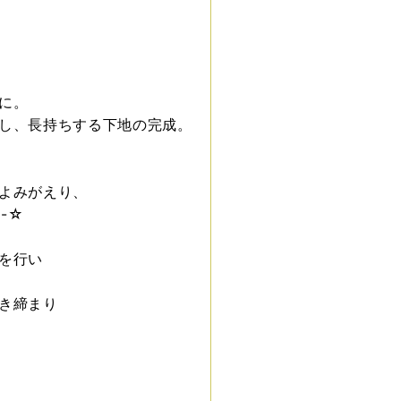
に。
し、長持ちする下地の完成。
よみがえり、
-☆
を行い
き締まり