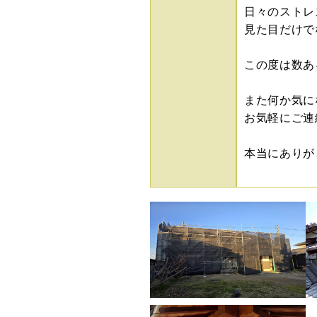
日々のストレ
見た目だけで
この度は数あ
また何か気に
お気軽にご連
本当にありがと