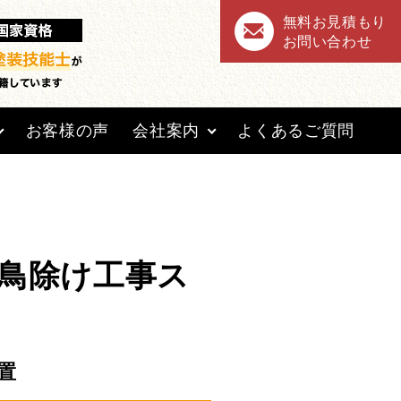
無料お見積もり
お問い合わせ
お客様の声
会社案内
よくあるご質問
鳥除け工事ス
置