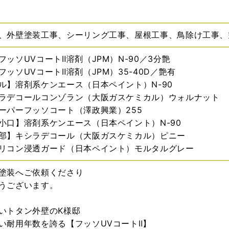
、外壁塗装工事、シーリング工事、屋根工事、鳥除け工事、
ッソUVコートⅡ溶剤（JPM）N-90／3分艶
ッソUVコートⅡ溶剤（JPM）35-40D／艶有
ル】溶剤系ケンエース（日本ペイント）N-90
ラデコールコンゾラン（大阪ガスケミカル）ウォルナット
ーパーフッソコート（澤政興業）255
小口】溶剤系ケンエース（日本ペイント）N-90
部】キシラデコール（大阪ガスケミカル）ピニー
リコン浸透ガード（日本ペイント）モルタルグレー
塗装へご依頼くださり
うございます。
いトタン外壁のK様邸
い耐用年数を誇る【フッソUVコートⅡ】