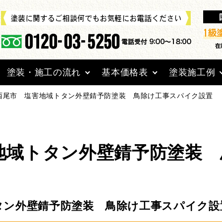
塗装・施工の流れ
基本価格表
塗装施工例
西尾市 塩害地域トタン外壁錆予防塗装 鳥除け工事スパイク設置
地域トタン外壁錆予防塗装 
タン外壁錆予防塗装 鳥除け工事スパイク設