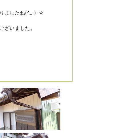
したね(^_-)-☆
ございました。