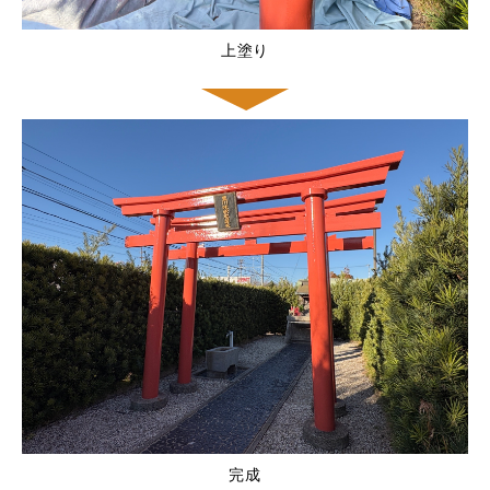
上塗り
完成