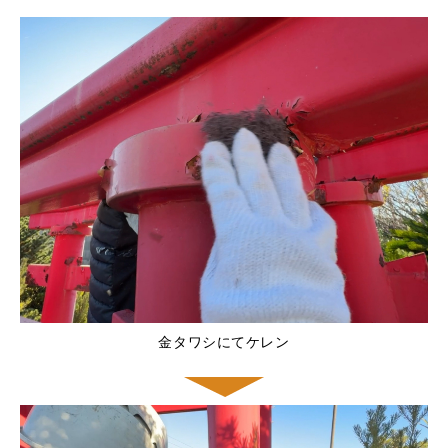
金タワシにてケレン