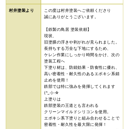
村井塗装より
この度は村井塗装へご依頼くださり
誠にありがとうございます。
【鉄製の鳥居 塗装依頼】
現状、
旧塗膜の浮きや剥がれが見られました。
長持ちする万全な下地にするため、
ケレン作業にしっかり時間をかけ、次の
塗装工程へ
下塗り材は、防錆効果・防食性に優れ、
高い密着性・耐久性のあるエポキシ系錆
止めを使用！
鉄部では特に強みを発揮してくれます
(^_-)-☆
上塗りは
鉄部塗装の王道とも言われる
クリーンマイルドシリコンを使用。
エポキシ系下塗りと組み合わせることで
密着性・耐久性を最大限に発揮！