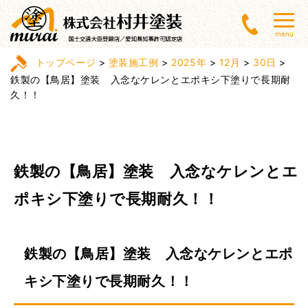
menu
トップページ
>
塗装施工例
>
2025年
>
12月
>
30日
>
鉄製の【鳥居】塗装 入念なケレンとエポキシ下塗りで長期耐
久！！
鉄製の【鳥居】塗装 入念なケレンとエ
ポキシ下塗りで長期耐久！！
鉄製の【鳥居】塗装 入念なケレンとエポ
キシ下塗りで長期耐久！！