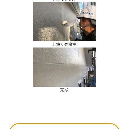
上塗り作業中
完成