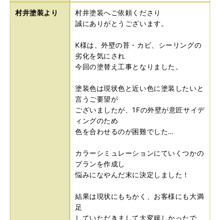
村井塗装より
村井塗装へご依頼くださり
誠にありがとうございます。
K様は、外壁の苔・カビ、シーリングの
劣化を気にされ
今回の塗替え工事となりました。
塗装色は現状色と近い色に塗装したいと
言うご要望が
ございましたが、1Fの外壁が意匠サイデ
ィングのため
色を合わせるのが困難でした…
カラーシミュレーションにていくつかの
プランを作成し
悩みになやんだ末に決定しました！
結果は現状にもちかく、お客様にも大満
足
していただきまして大変嬉しかったで