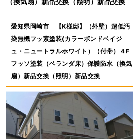
（換気扇）新品交換（照明）新品交換
愛知県岡崎市 【K様邸】（外壁）超低汚
染無機フッ素塗装(カラーボンドベイジ
ュ・ニュートラルホワイト）（付帯）４F
フッソ塗装（ベランダ床）保護防水（換気
扇）新品交換（照明）新品交換