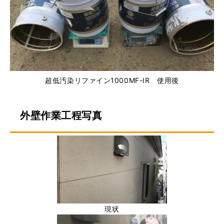
超低汚染リファイン1000MF-IR 使用後
外壁作業工程写真
現状