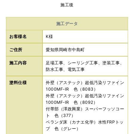
施工後
施工データ
お客様名
K様
ご住所
愛知県岡崎市中島町
施工内容
足場工事、シーリング工事、塗装工事、
防水工事、電気工事
塗料仕様
外壁（アステック）超低汚染リファイン
1000MF-IR 色（8083）
外壁（アステック）超低汚染リファイン
1000MF-IR 色（8092）
付帯部（澤政興業）スーパーフッソコー
ト 色（377）
ベランダ床（カナエ化学）水性FRPトッ
プ 色（グレー）