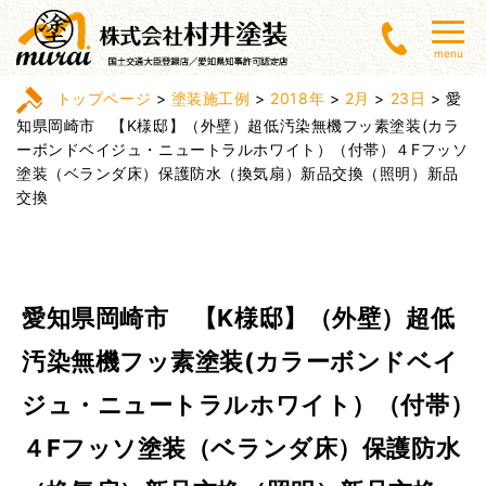
menu
トップページ
>
塗装施工例
>
2018年
>
2月
>
23日
>
愛
知県岡崎市 【K様邸】（外壁）超低汚染無機フッ素塗装(カラ
ーボンドベイジュ・ニュートラルホワイト）（付帯）４Fフッソ
塗装（ベランダ床）保護防水（換気扇）新品交換（照明）新品
交換
愛知県岡崎市 【K様邸】（外壁）超低
汚染無機フッ素塗装(カラーボンドベイ
ジュ・ニュートラルホワイト）（付帯）
４Fフッソ塗装（ベランダ床）保護防水