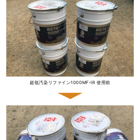
超低汚染リファイン1000MF-IR 使用前