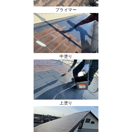
プライマー
中塗り
上塗り