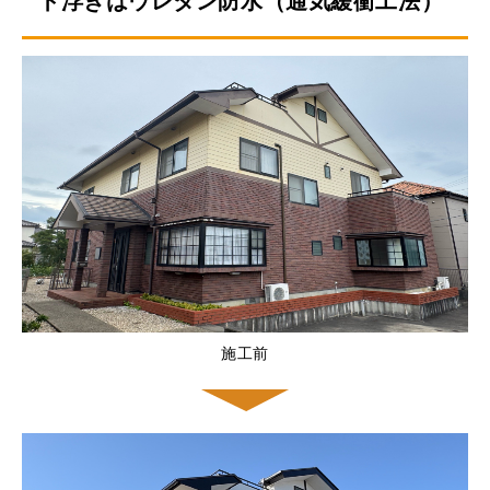
ト浮きはウレタン防水（通気緩衝工法）
施工前