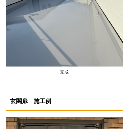
完成
玄関扉 施工例