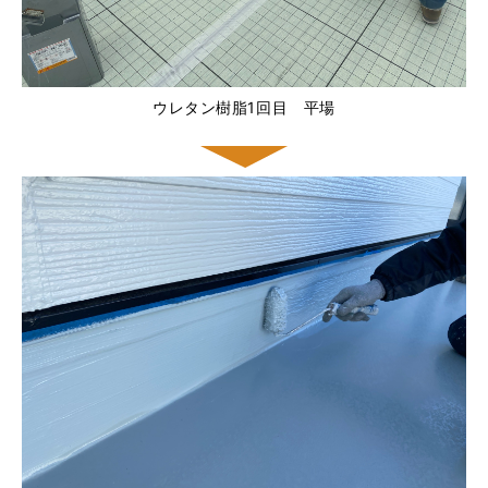
ウレタン樹脂1回目 平場