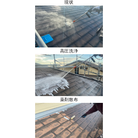
現状
高圧洗浄
薬剤散布