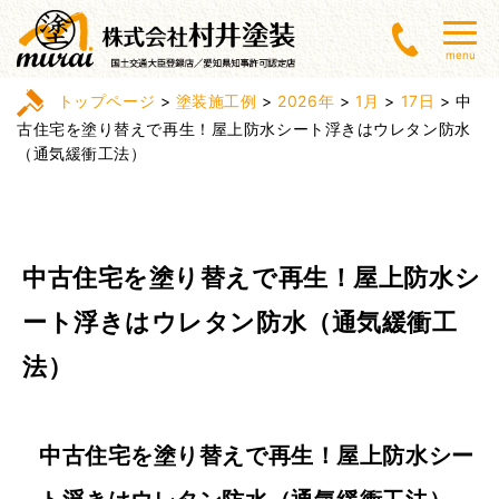
menu
トップページ
>
塗装施工例
>
2026年
>
1月
>
17日
>
中
古住宅を塗り替えで再生！屋上防水シート浮きはウレタン防水
（通気緩衝工法）
中古住宅を塗り替えで再生！屋上防水シ
ート浮きはウレタン防水（通気緩衝工
法）
中古住宅を塗り替えで再生！屋上防水シー