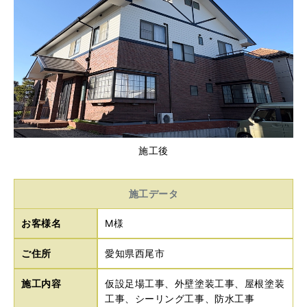
施工後
施工データ
お客様名
M様
ご住所
愛知県西尾市
施工内容
仮設足場工事、外壁塗装工事、屋根塗装
工事、シーリング工事、防水工事