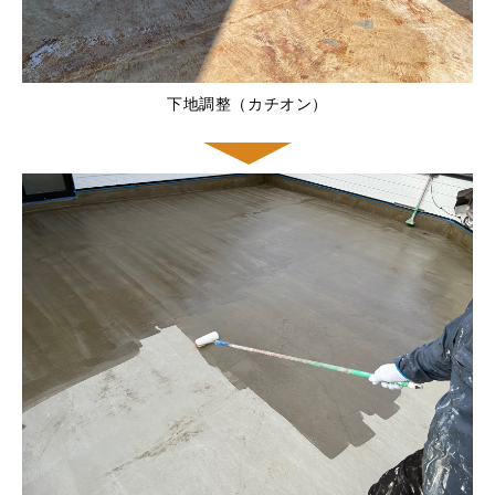
下地調整（カチオン）