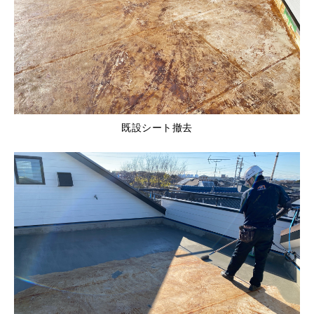
既設シート撤去