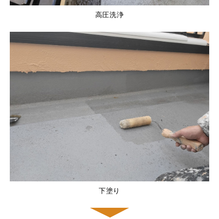
高圧洗浄
下塗り