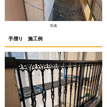
完成
手摺り 施工例