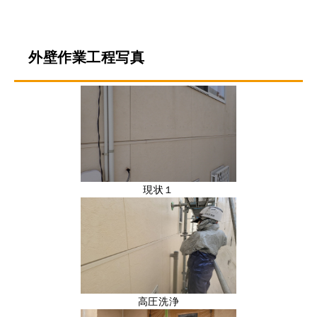
外壁作業工程写真
現状１
高圧洗浄