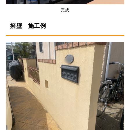
完成
擁壁 施工例