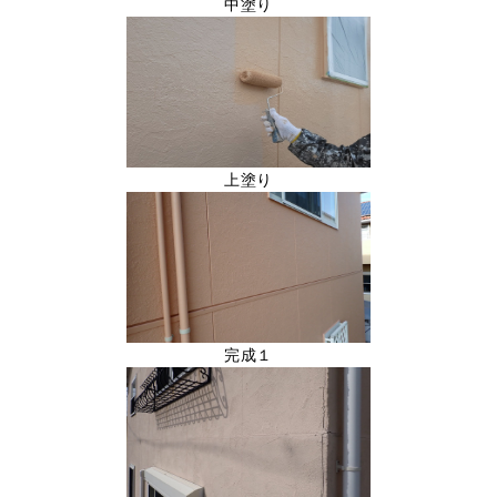
中塗り
上塗り
完成１