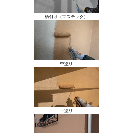
柄付け（マスチック）
中塗り
上塗り