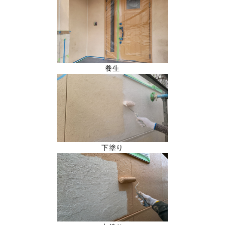
養生
下塗り