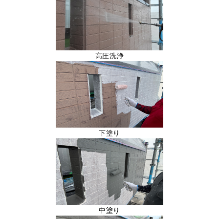
高圧洗浄
下塗り
中塗り