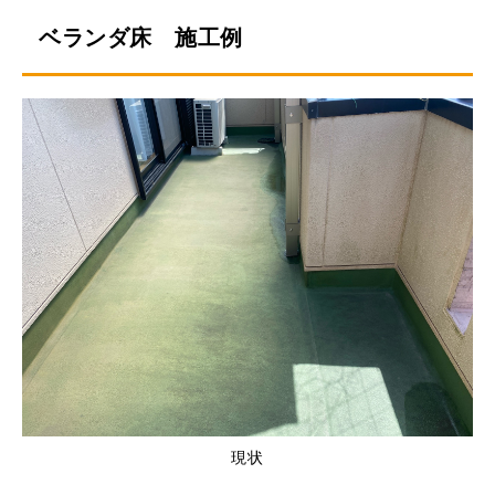
ベランダ床 施工例
現状