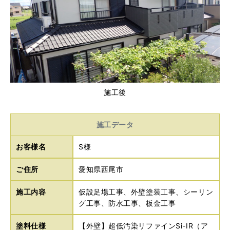
施工後
施工データ
お客様名
S様
ご住所
愛知県西尾市
施工内容
仮設足場工事、外壁塗装工事、シーリン
グ工事、防水工事、板金工事
塗料仕様
【外壁】超低汚染リファインSi-IR（ア