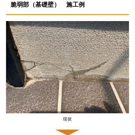
脆弱部（基礎壁） 施工例
現状