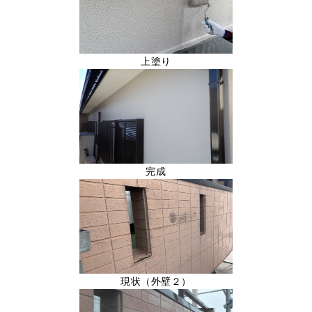
上塗り
完成
現状（外壁２）