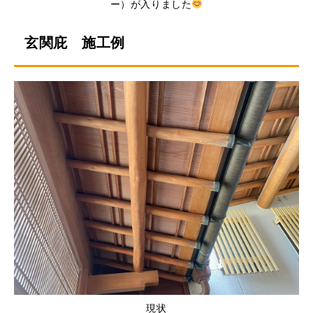
ー）が入りました
玄関庇 施工例
現状