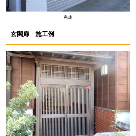
完成
玄関扉 施工例