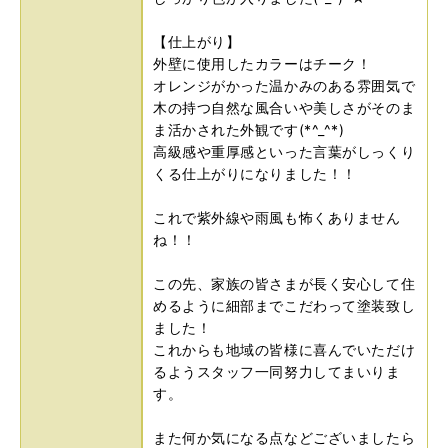
【仕上がり】
外壁に使用したカラーはチーク！
オレンジがかった温かみのある雰囲気で
木の持つ自然な風合いや美しさがそのま
ま活かされた外観です(*^_^*)
高級感や重厚感といった言葉がしっくり
くる仕上がりになりました！！
これで紫外線や雨風も怖くありません
ね！！
この先、家族の皆さまが長く安心して住
めるように細部までこだわって塗装致し
ました！
これからも地域の皆様に喜んでいただけ
るようスタッフ一同努力してまいりま
す。
また何か気になる点などございましたら