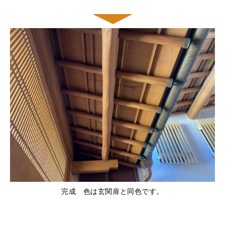
完成 色は玄関扉と同色です。