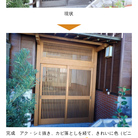
現状
完成 アク・シミ抜き、カビ落としを経て、きれいに色（ピニ