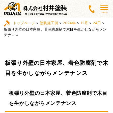
menu
トップページ
>
塗装施工例
>
2024年
>
12月
>
24日
>
板張り外壁の日本家屋、着色防腐剤で木目を生かしながらメン
テナンス
板張り外壁の日本家屋、着色防腐剤で木
目を生かしながらメンテナンス
板張り外壁の日本家屋、着色防腐剤で木目
を生かしながらメンテナンス