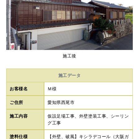
施工後
施工データ
お客様名
Ｍ様
ご住所
愛知県西尾市
施工内容
仮設足場工事、外壁塗装工事、シーリン
グ工事
塗料仕様
【外壁、破風】キシラデコール（大阪ガ