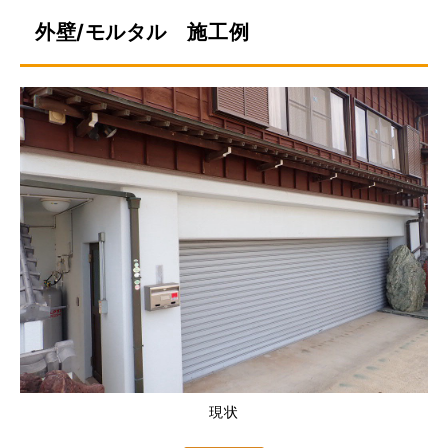
外壁/モルタル 施工例
現状