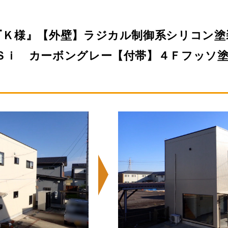
『Ｋ様』【外壁】ラジカル制御系シリコン塗
Ｓｉ カーボングレー【付帯】４Ｆフッソ