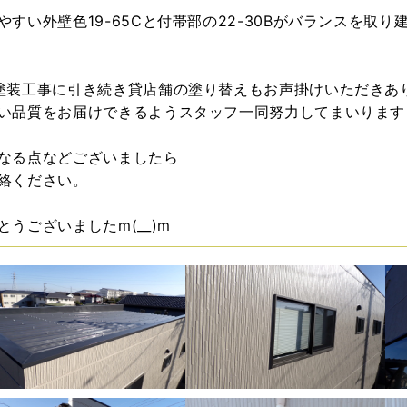
やすい外壁色19-65Cと付帯部の22-30Bがバランスを取
塗装工事に引き続き貸店舗の塗り替えもお声掛けいただきありがと
い品質をお届けできるようスタッフ一同努力してまいります
なる点などございましたら
絡ください。
うございましたm(__)m