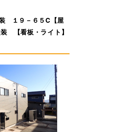
装 １９－６５C【屋
塗装 【看板・ライト】