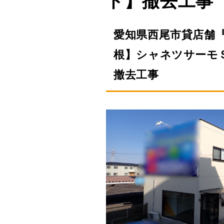
ト】撤去工事
愛知県西尾市貸店舗
根】シャネツサーモ
撤去工事