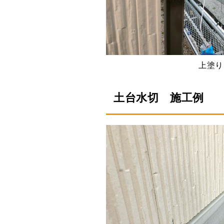
上塗り
土台水切 施工例