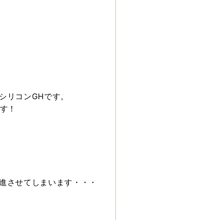
シリコンGHです。
ます！
進させてしまいます・・・