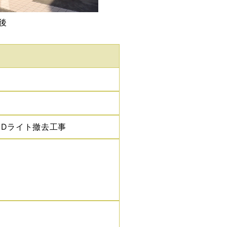
後
EDライト撤去工事