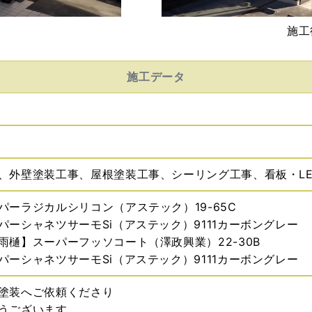
施工
施工データ
、外壁塗装工事、屋根塗装工事、シーリング工事、看板・L
パーラジカルシリコン（アステック）19-65C
パーシャネツサーモSi（アステック）9111カーボングレー
雨樋】スーパーフッソコート（澤政興業）22-30B
パーシャネツサーモSi（アステック）9111カーボングレー
塗装へご依頼くださり
うございます。