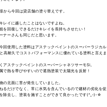
K様から今回は貸店舗の塗り替えです。
キレイに越したことはないですよね。
観を回復しできるだけキレイを長持ちさせたい！
ーナーさんも同じだと思います。
今回使用した塗料はアステックペイントのスーパーラジカル
年と高耐久でコストパフォーマンスに優れている塗料と言え
くアステックペイントのスーパーシャネツサーモSi。
属で熱を帯びやすいので遮熱塗装で太陽光を反射！
物の北面に苔が発生していました。
ねるだけでなく、常に水気を含んでいるので建材の劣化を促
を除去し、塗装を施すことができて良かったです(^_-)-☆