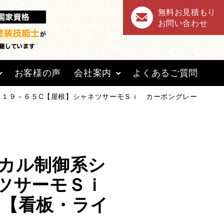
無料お見積もり
お問い合わせ
お客様の声
会社案内
よくあるご質問
 １９－６５C【屋根】シャネツサーモＳｉ カーボングレー
カル制御系シ
ネツサーモＳｉ
 【看板・ライ