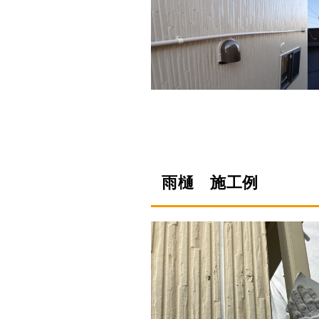
雨樋 施工例