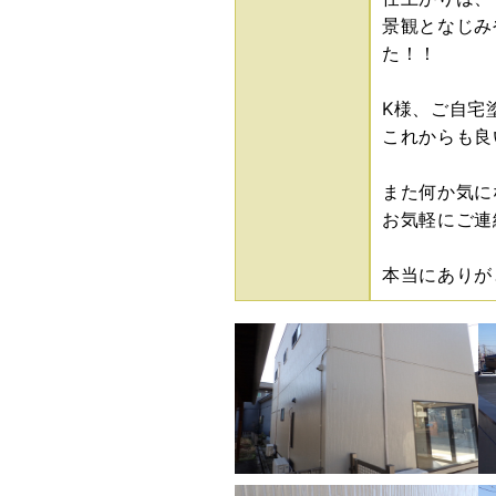
景観となじみ
た！！
K様、ご自宅
これからも良
また何か気に
お気軽にご連
本当にありがと