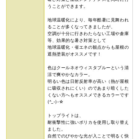
うことができます。
地球温暖化により、毎年酷暑に見舞われ
ることが多くなってきましたが、
空調が十分に行きわたらない工場や倉庫
等、効果的な暑さ対策として
地球温暖化・省エネの観点からも屋根の
遮熱塗装がオススメです！
色はクールネオウィスタブルーという清
涼で爽やかなカラー。
明るい色は日射反射率が高い（熱が屋根
に吸収されにくい）のであまり暗くした
くない方へもオススメできるカラーです
(^_-)-☆
トップライトは、
耐衝撃性に強いポリカを使用し取り替え
ました。
自然でのびやかな光が入ことで明るく快