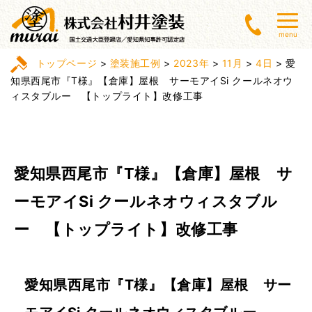
menu
トップページ
>
塗装施工例
>
2023年
>
11月
>
4日
>
愛
知県西尾市『T様』【倉庫】屋根 サーモアイSi クールネオウ
ィスタブルー 【トップライト】改修工事
愛知県西尾市『T様』【倉庫】屋根 サ
ーモアイSi クールネオウィスタブル
ー 【トップライト】改修工事
愛知県西尾市『T様』【倉庫】屋根 サー