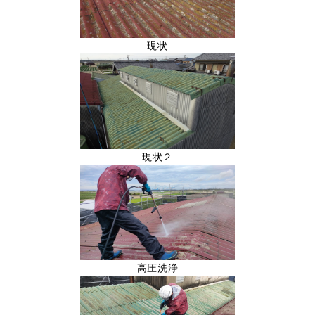
現状
現状２
高圧洗浄