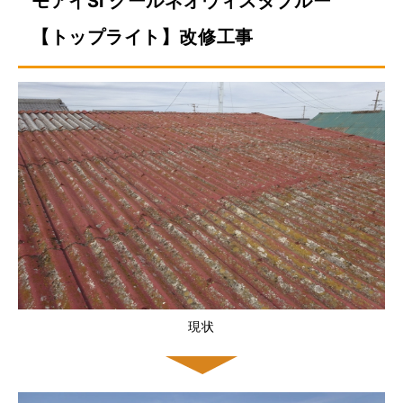
モアイSi クールネオウィスタブルー
【トップライト】改修工事
現状