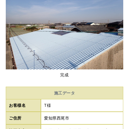
完成
施工データ
お客様名
T様
ご住所
愛知県西尾市