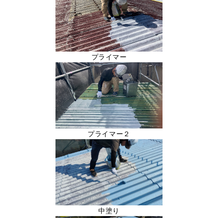
プライマー
プライマー２
中塗り