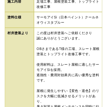
施工内容
足場工事、屋根塗装工事、トップライト
改修工事
塗料仕様
サーモアイSi（日本ペイント）クールネ
オウィスタブルー
村井塗装より
この度は村井塗装へご依頼くださり
誠にありがとうございます。
OBさまであるT様の工場、スレート屋根
塗装とトップライト改修工事です。
使用材料は、スレート屋根に適したサー
モアイSiを採用。
遮熱性・費用対効果共に高い優秀な塗料
です。
屋根に発生しやすい【変色・退色】のリ
スクを大幅に低減させるメリットがあ
り、
暑さ対策と屋根メンテナンスを同時に行