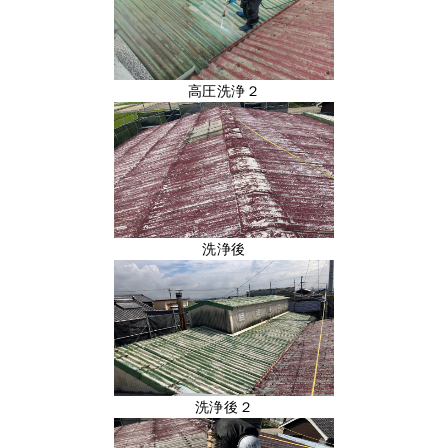
高圧洗浄２
洗浄後
洗浄後２