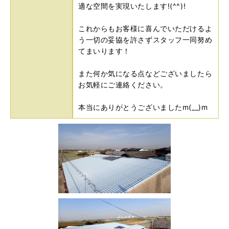
適な空間を実現いたします!(^^)!
これからもお客様に喜んでいただけるよ
う一切の妥協を許さずスタッフ一同努め
てまいります！
また何か気になる点などございましたら
お気軽にご連絡ください。
本当にありがとうございましたm(__)m