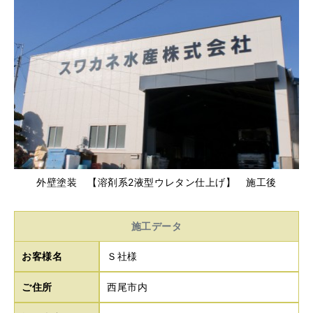
外壁塗装 【溶剤系2液型ウレタン仕上げ】 施工後
施工データ
お客様名
Ｓ社様
ご住所
西尾市内