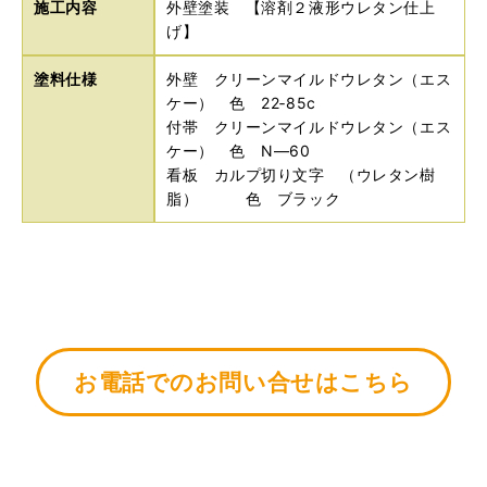
施工内容
外壁塗装 【溶剤２液形ウレタン仕上
げ】
塗料仕様
外壁 クリーンマイルドウレタン（エス
ケー） 色 22‐85c
付帯 クリーンマイルドウレタン（エス
ケー） 色 N―60
看板 カルプ切り文字 （ウレタン樹
脂） 色 ブラック
お電話でのお問い合せはこちら