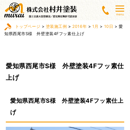
menu
トップページ
>
塗装施工例
>
2016年
>
1月
>
10日
>
愛
知県西尾市S様 外壁塗装4Fフッ素仕上げ
愛知県西尾市S様 外壁塗装4Fフッ素仕
上げ
愛知県西尾市S様 外壁塗装4Fフッ素仕上
げ