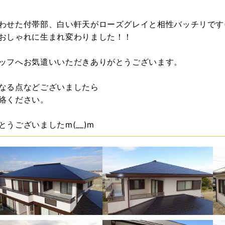
わせた付帯部、白い軒天がローズグレイと相性バッチリです(^_
おしゃれに生まれ変わりました！！
ッフへお気遣いいただきありがとうございます。
なる点などございましたら
絡ください。
うございましたm(__)m