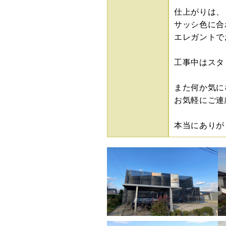
仕上がりは、
サッシ色に合
エレガントで
工事中はスタ
また何か気に
お気軽にご連
本当にありがと