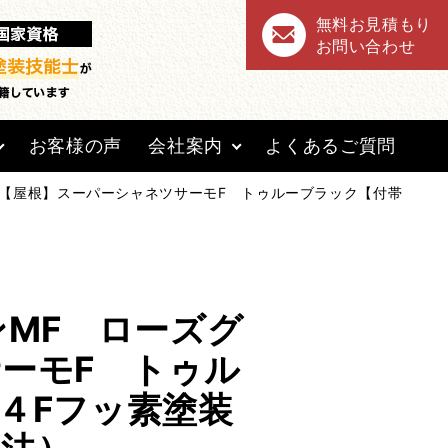
無料お見積もり
お問い合わせ
お客様の声
会社案内
よくあるご質問
）【屋根】スーパーシャネツサーモF トゥルーブラック【付帯
ンMF ローズグ
ーモF トゥル
４Fフッ素塗装