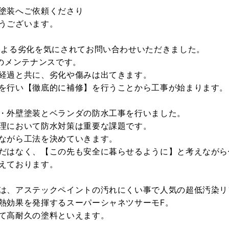
塗装へご依頼くださり
うございます。
による劣化を気にされてお問い合わせいただきました。
目のメンテナンスです。
経過と共に、劣化や傷みは出てきます。
を行い【徹底的に補修】を行うことから工事が始まります。
・外壁塗装とベランダの防水工事を行いました。
理において防水対策は重要な課題です。
ながら工法を決めていきます。
だはなく、【この先も安全に暮らせるように】と考えながら
えております。
は、アステックペイントの汚れにくい事で人気の超低汚染リファイ
熱効果を発揮するスーパーシャネツサーモF。
て高耐久の塗料といえます。