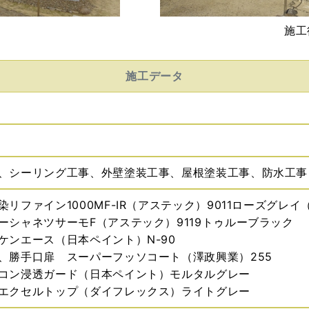
施工
施工データ
、シーリング工事、外壁塗装工事、屋根塗装工事、防水工事
リファイン1000MF-IR（アステック）9011ローズグレイ
ーシャネツサーモF（アステック）9119トゥルーブラック
ケンエース（日本ペイント）N-90
、勝手口扉 スーパーフッソコート（澤政興業）255
コン浸透ガード（日本ペイント）モルタルグレー
エクセルトップ（ダイフレックス）ライトグレー