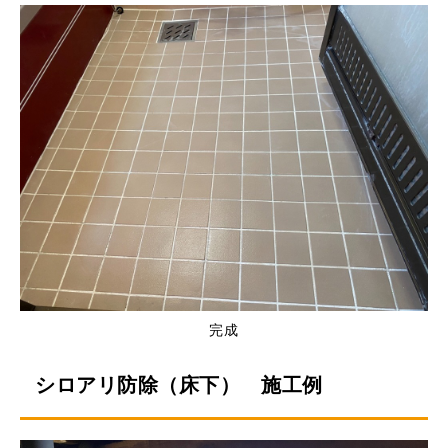
完成
シロアリ防除（床下） 施工例