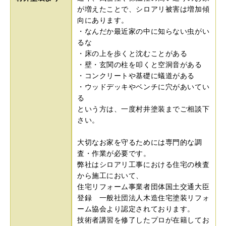
が増えたことで、シロアリ被害は増加傾
向にあります。
・なんだか最近家の中に知らない虫がい
るな
・床の上を歩くと沈むことがある
・壁・玄関の柱を叩くと空洞音がある
・コンクリートや基礎に蟻道がある
・ウッドデッキやベンチに穴があいてい
る
という方は、一度村井塗装までご相談下
さい。
大切なお家を守るためには専門的な調
査・作業が必要です。
弊社はシロアリ工事における住宅の検査
から施工において、
住宅リフォーム事業者団体国土交通大臣
登録 一般社団法人木造住宅塗装リフォ
ーム協会より認定されております。
技術者講習を修了したプロが在籍してお