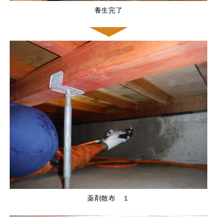
養生完了
薬剤散布 １