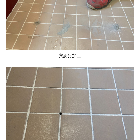
穴あけ加工