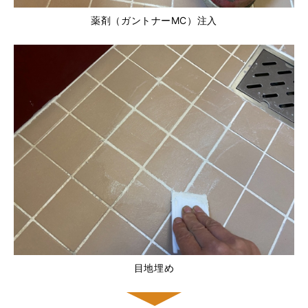
薬剤（ガントナーMC）注入
目地埋め