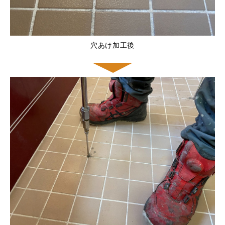
穴あけ加工後