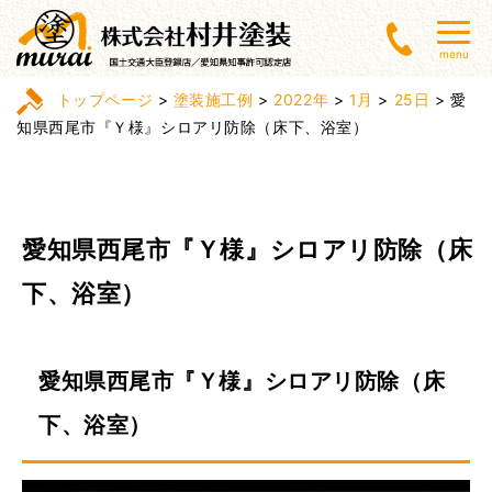
menu
トップページ
>
塗装施工例
>
2022年
>
1月
>
25日
>
愛
知県西尾市『Ｙ様』シロアリ防除（床下、浴室）
愛知県西尾市『Ｙ様』シロアリ防除（床
下、浴室）
愛知県西尾市『Ｙ様』シロアリ防除（床
下、浴室）