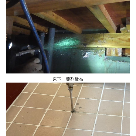
床下 薬剤散布