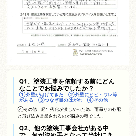
Q1、塗装工事を依頼する前にどん
なことでお悩みでしたか？
①外壁がはげてきた ②外壁にヒビ・ワレ等
がある ③つなぎ目のはがれ ④その他
④その他 経年劣化が激しかった為、雨漏りの心配
と飛び込み営業されるのが悩みの種でした。
Q2、他の塗装工事会社がある中
で、何が決め手となって当社にき