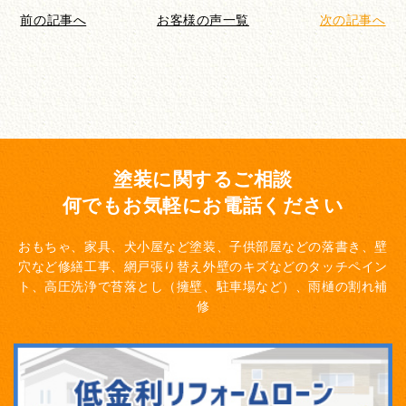
前の記事へ
お客様の声一覧
次の記事へ
塗装に関するご相談
何でもお気軽にお電話ください
おもちゃ、家具、犬小屋など塗装、子供部屋などの落書き、壁
穴など修繕工事、網戸張り替え
外壁のキズなどのタッチペイン
ト、高圧洗浄で苔落とし（擁壁、駐車場など）、雨樋の割れ補
修