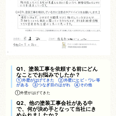
Q1、塗装工事を依頼する前にどん
なことでお悩みでしたか？
①外壁がはげてきた ②外壁にヒビ・ワレ等
がある ③つなぎ目のはがれ ④その他
①外壁がはげてきた
Q2、他の塗装工事会社がある中
で、何が決め手となって当社にき
められましたか？