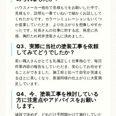
ハウスメーカー他社で見積もりをお願いした中で、
見積もり、説明も一番ていねいで細かくお話しして
くれたからです。カラーシミュレーションもいくつ
か提案していただき、より仕上がりを想像しやすか
ったです。社長さんの仕事に対する志、熱意に共
感、胸打たれ村井塗装さんに決めました。
Q3、実際に当社の塗装工事を依頼
してみてどうでしたか？
若い職人さんがとても礼儀正しく仕事熱心で、毎日
作業内容の報告をしていただき、安心してお任せす
ることができました。施工前と比べて自宅が見違え
るほとに美しくなり、新築同様の仕上がりに大変満
足しています。
Q4、今、塗装工事を検討している
方に注意点やアドバイスをお願い
します。
値段で決めず、どれだけ手間隙かけて施行していた