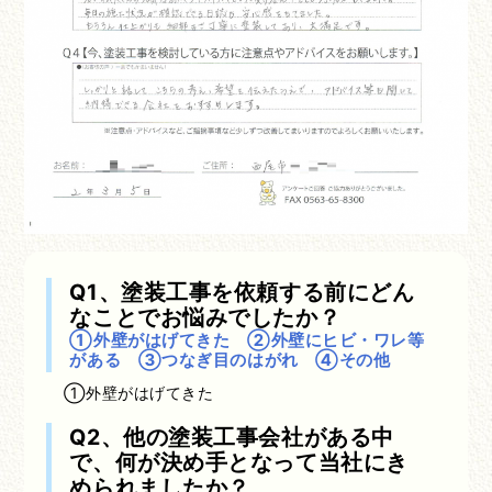
Q1、塗装工事を依頼する前にどん
なことでお悩みでしたか？
①外壁がはげてきた ②外壁にヒビ・ワレ等
がある ③つなぎ目のはがれ ④その他
①外壁がはげてきた
Q2、他の塗装工事会社がある中
で、何が決め手となって当社にき
められましたか？