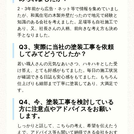
2・3年前から広告・ネット等で情報を集めていまし
たが、和風住宅の木製外壁だったので地元で経験と
知識のある会社を考えました。足場等も自社施工で
あり、又、社長さんの人柄、前向きな考え方も決め
手となりました。
Q3、実際に当社の塗装工事を依頼
してみてどうでしたか？
若い職人さんの元気なあいさつ、ハキハキとした受
け答え、とても好感がもてました。毎日の施工状況
が確認できる日誌も安心感をもてました。もちろん
仕上げりも細部まで丁寧に塗装してあり、大満足で
す。
Q4、今、塗装工事を検討している
方に注意点やアドバイスをお願い
します。
しっかりと話して、こちらの考え、希望を伝えたう
えで、アドバイス等も聞いて納得できる会社をおす