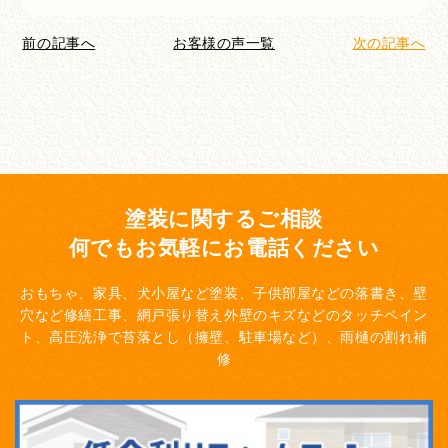
前の記事へ
お客様の声一覧
次の記事へ
塗装に関するご相談
何でもお気軽にお電話ください
おもちゃ、家具、犬小屋など塗装、子供部屋などの落書き、壁
穴など修繕工事、網戸張り替え
外壁のキズなどのタッチペイン
ト、高圧洗浄で苔落とし（擁壁、駐車場など）、雨樋の割れ補
修