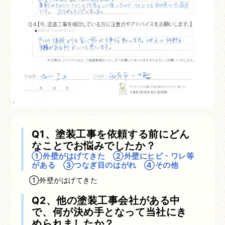
Q1、塗装工事を依頼する前にどん
なことでお悩みでしたか？
①外壁がはげてきた ②外壁にヒビ・ワレ等
がある ③つなぎ目のはがれ ④その他
①外壁がはげてきた
Q2、他の塗装工事会社がある中
で、何が決め手となって当社にき
められましたか？