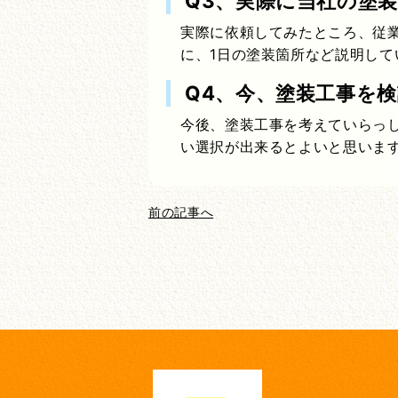
Q3、実際に当社の塗
実際に依頼してみたところ、従
に、1日の塗装箇所など説明して
Q4、今、塗装工事を
今後、塗装工事を考えていらっ
い選択が出来るとよいと思いま
前の記事へ