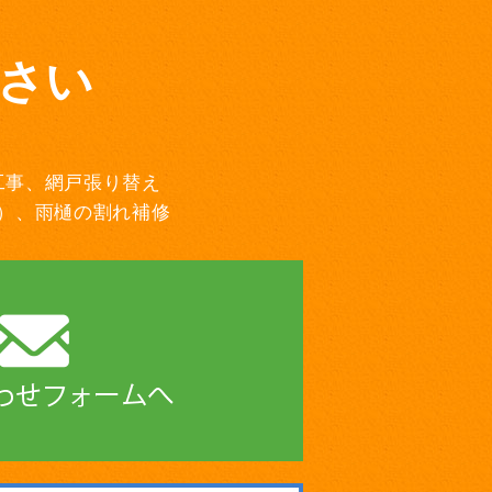
さい
工事、網戸張り替え
）、雨樋の割れ補修