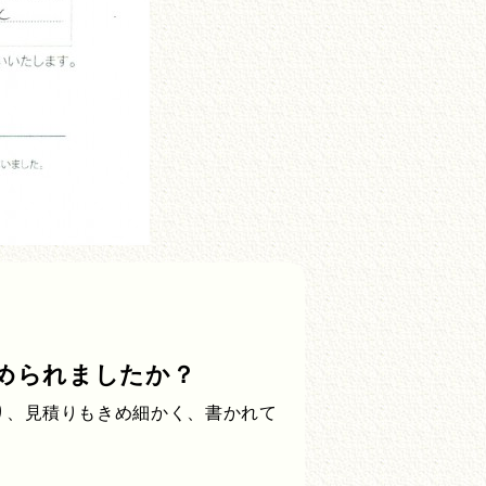
められましたか？
り、見積りもきめ細かく、書かれて