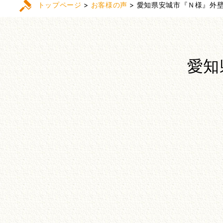
トップページ
>
お客様の声
>
愛知県安城市『Ｎ様』外
愛知