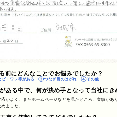
する前にどんなことでお悩みでしたか？
ヒビ・ワレ等がある ③つなぎ目のはがれ ④その他
社がある中で、何が決め手となって当社にき
対応がよく、またホームページなどを見たところ、実績があ
決めました。