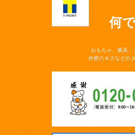
何
おもちゃ、家具、
外壁のキズなどの