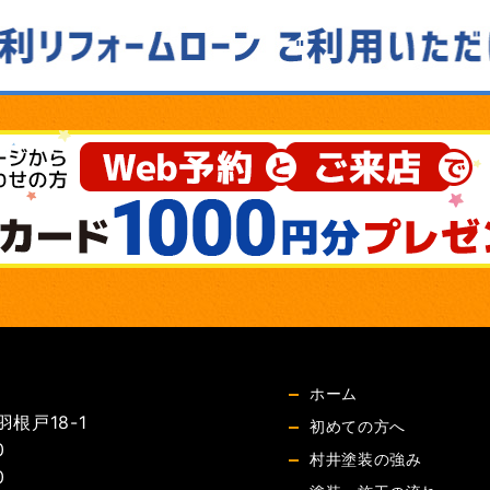
ホーム
根戸18-1
初めての方へ
0
村井塗装の強み
0