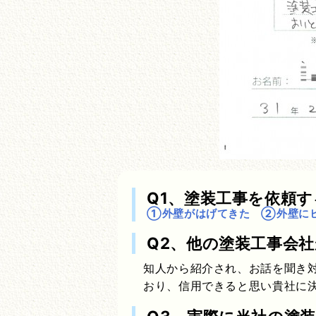
Q1、塗装工事を依頼
①外壁がはげてきた ②外壁に
Q2、他の塗装工事会
知人から紹介され、お話を聞き
おり、信用できると思い貴社に