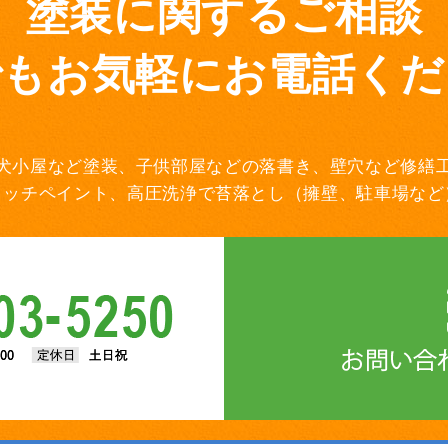
塗装に関するご相談
でもお気軽にお電話くだ
犬小屋など塗装、子供部屋などの落書き、壁穴など修繕
タッチペイント、高圧洗浄で苔落とし（擁壁、駐車場など