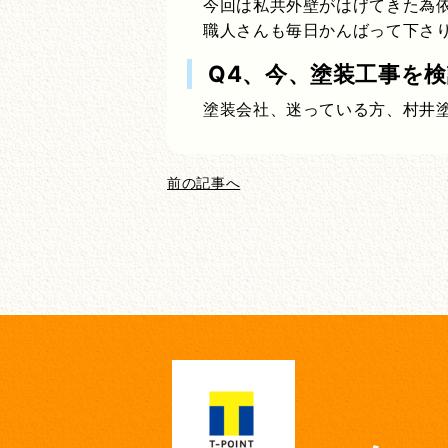
今回は私共外壁がはげてきた為
職人さんも毎日かんばって下さ
Q4、今、塗装工事を
塗装会社、迷っている方、村井
前の記事へ