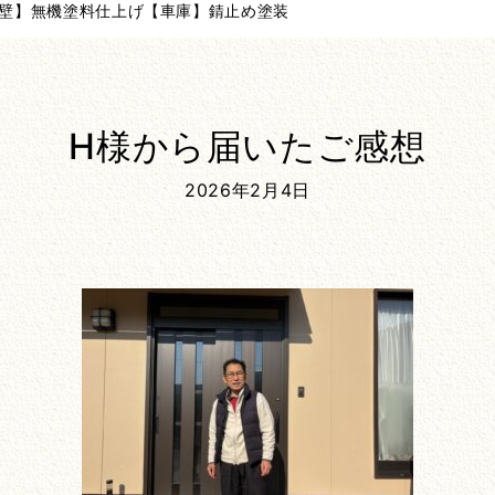
外壁】無機塗料仕上げ【車庫】錆止め塗装
H様から届いたご感想
2026年2月4日