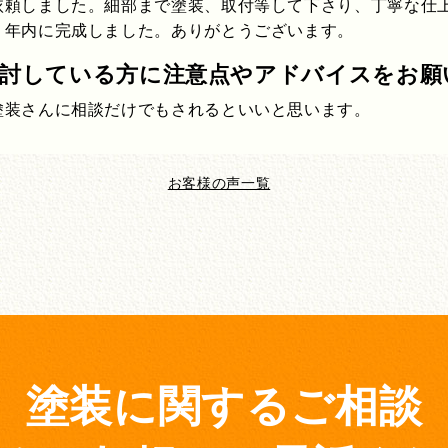
依頼しました。細部まで塗装、取付等して下さり、丁寧な仕
り年内に完成しました。ありがとうございます。
検討している方に注意点やアドバイスをお願
塗装さんに相談だけでもされるといいと思います。
お客様の声一覧
塗装に関するご相談