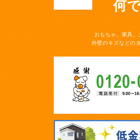
何
おもちゃ、家具、
外壁のキズなどの