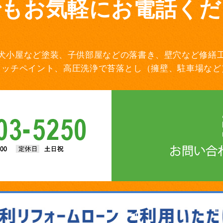
でもお気軽にお電話くだ
犬小屋など塗装、子供部屋などの落書き、壁穴など修繕
タッチペイント、高圧洗浄で苔落とし（擁壁、駐車場など