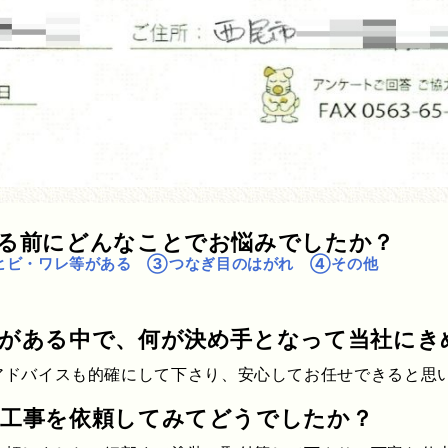
する前にどんなことでお悩みでしたか？
ヒビ・ワレ等がある ③つなぎ目のはがれ ④その他
社がある中で、何が決め手となって当社にき
アドバイスも的確にして下さり、安心してお任せできると思
装工事を依頼してみてどうでしたか？