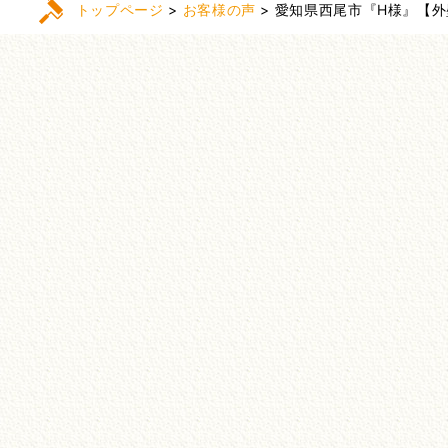
トップページ
>
お客様の声
>
愛知県西尾市『H様』【