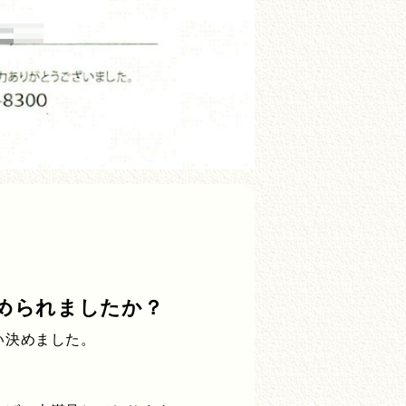
められましたか？
い決めました。