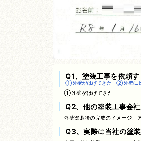
Q1、塗装工事を依頼
①外壁がはげてきた ②外壁に
①外壁がはげてきた
Q2、他の塗装工事会
外壁塗装後の完成のイメージ、
Q3、実際に当社の塗