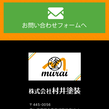
〒445-0056