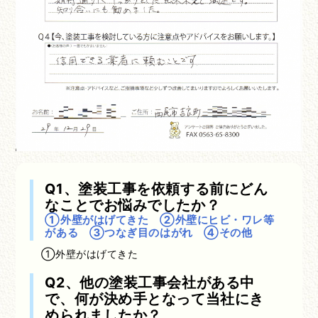
Q1、塗装工事を依頼する前にどん
なことでお悩みでしたか？
①外壁がはげてきた ②外壁にヒビ・ワレ等
がある ③つなぎ目のはがれ ④その他
①外壁がはげてきた
Q2、他の塗装工事会社がある中
で、何が決め手となって当社にき
められましたか？