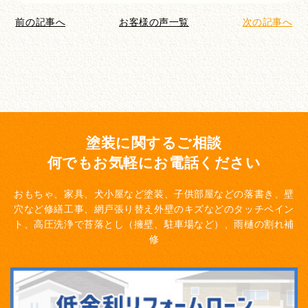
前の記事へ
お客様の声一覧
次の記事へ
塗装に関するご相談
何でもお気軽にお電話ください
おもちゃ、家具、犬小屋など塗装、子供部屋などの落書き、壁
穴など修繕工事、網戸張り替え
外壁のキズなどのタッチペイン
ト、高圧洗浄で苔落とし（擁壁、駐車場など）、雨樋の割れ補
修