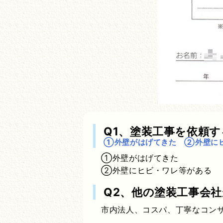
Q1、塗装工事を依頼
①外壁がはげてきた ②外壁に
①外壁がはげてきた
②外壁にヒビ・ワレ等がある
Q2、他の塗装工事会
市内法人、コスパ、丁寧なコン