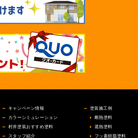
キャンペーン情報
塗装施工例
カラーシミュレーション
断熱塗料
村井塗装おすすめ塗料
遮熱塗料
スタッフ紹介
フッ素樹脂塗料