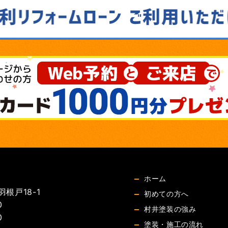
ホーム
根戸18-1
初めての方へ
0
村井塗装の強み
0
塗装・施工の流れ