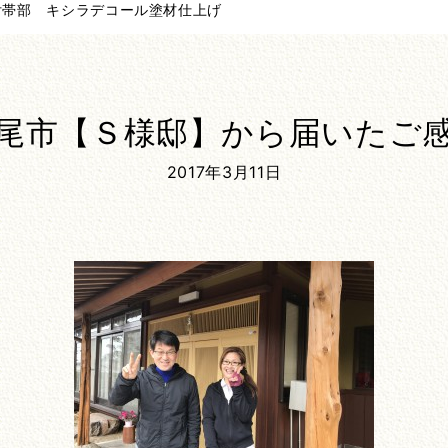
付帯部 キシラデコール塗材仕上げ
尾市【Ｓ様邸】から届いたご
2017年3月11日