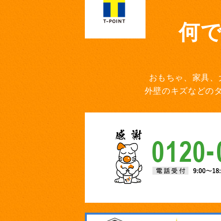
何
おもちゃ、家具、
外壁のキズなどの