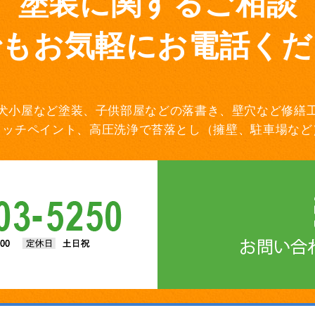
塗装に関するご相談
でもお気軽にお電話くだ
犬小屋など塗装、子供部屋などの落書き、壁穴など修繕
タッチペイント、高圧洗浄で苔落とし（擁壁、駐車場など