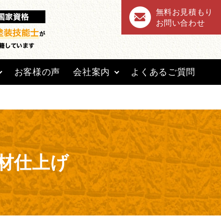
無料お見積もり
rai-base/single-voice.php
on line
8
お問い合わせ
お客様の声
会社案内
よくあるご質問
材仕上げ