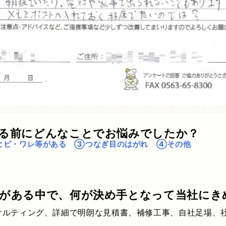
する前にどんなことでお悩みでしたか？
ヒビ・ワレ等がある ③つなぎ目のはがれ ④その他
社がある中で、何が決め手となって当社にき
サルティング、詳細で明朗な見積書、補修工事、自社足場、