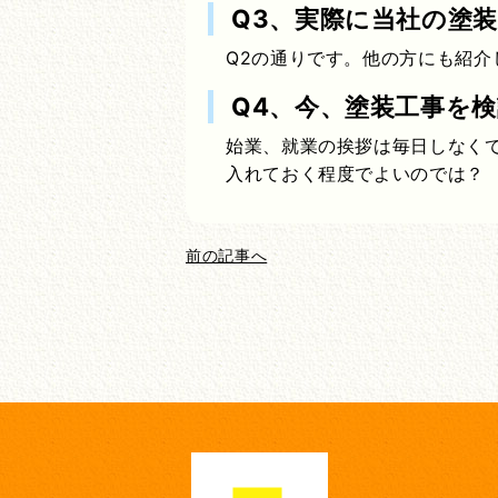
Q3、実際に当社の塗
Q2の通りです。他の方にも紹介
Q4、今、塗装工事を
始業、就業の挨拶は毎日しなく
入れておく程度でよいのでは？
前の記事へ