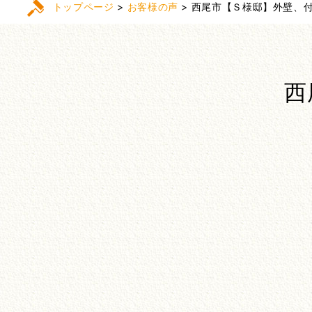
トップページ
>
お客様の声
>
西尾市【Ｓ様邸】外壁、
西