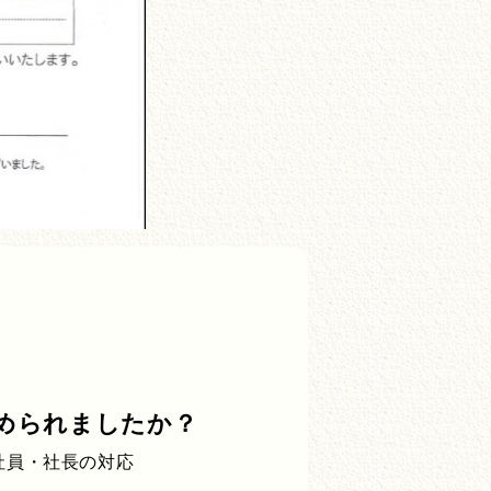
められましたか？
社員・社長の対応