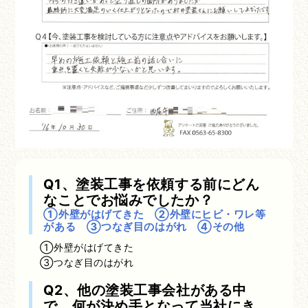
Q1、塗装工事を依頼する前にどん
なことでお悩みでしたか？
①外壁がはげてきた ②外壁にヒビ・ワレ等
がある ③つなぎ目のはがれ ④その他
①外壁がはげてきた
③つなぎ目のはがれ
Q2、他の塗装工事会社がある中
で、何が決め手となって当社にき