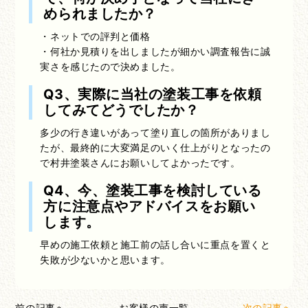
められましたか？
・ネットでの評判と価格
・何社か見積りを出しましたが細かい調査報告に誠
実さを感じたので決めました。
Q3、実際に当社の塗装工事を依頼
してみてどうでしたか？
多少の行き違いがあって塗り直しの箇所がありまし
たが、最終的に大変満足のいく仕上がりとなったの
で村井塗装さんにお願いしてよかったです。
Q4、今、塗装工事を検討している
方に注意点やアドバイスをお願い
します。
早めの施工依頼と施工前の話し合いに重点を置くと
失敗が少ないかと思います。
前の記事へ
お客様の声一覧
次の記事へ