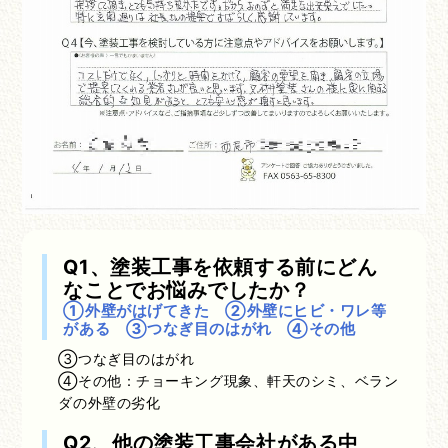
Q1、塗装工事を依頼する前にどん
なことでお悩みでしたか？
①外壁がはげてきた ②外壁にヒビ・ワレ等
がある ③つなぎ目のはがれ ④その他
③つなぎ目のはがれ
④その他：チョーキング現象、軒天のシミ、ベラン
ダの外壁の劣化
Q2、他の塗装工事会社がある中