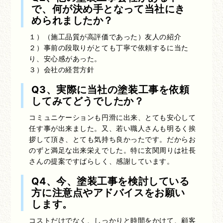
で、何が決め手となって当社にき
められましたか？
１）（施工品質が高評価であった）友人の紹介
２）事前の段取りがとても丁寧で依頼するに当た
り、安心感があった。
３）会社の経営方針
Q3、実際に当社の塗装工事を依頼
してみてどうでしたか？
コミュニケーションも円滑に出来、とても安心して
任す事が出来ました。又、若い職人さんも明るく挨
拶して頂き、とても気持ち良かったです。だからお
のずと満足な出来栄えでした。特に玄関周りは社長
さんの提案ですばらしく、感謝しています。
Q4、今、塗装工事を検討している
方に注意点やアドバイスをお願い
します。
コストだけでなく、しっかりと時間をかけて、顧客