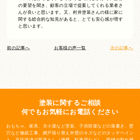
の要望を聞き、顧客の立場で提案してくれる業者さ
んが良いと思います。又、村井塗装さんの様に家に
関する総合的な知見があると、とても安心感が増す
と思います。
前の記事へ
お客様の声一覧
次の記事へ
塗装に関するご相談
何でもお気軽にお電話ください
おもちゃ、家具、犬小屋など塗装、子供部屋などの落書き、壁
穴など修繕工事、網戸張り替え
外壁のキズなどのタッチペイン
ト、高圧洗浄で苔落とし（擁壁、駐車場など）、雨樋の割れ補