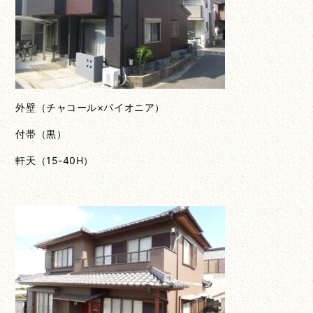
外壁（チャコール×パイオニア）
付帯（黒）
軒天（15-40H）