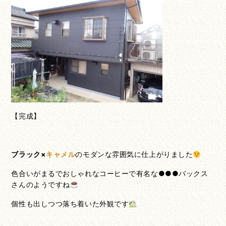
【完成】
ブラック×
キャメル
のモダンな雰囲気に仕上がりました
色合いがまるでおしゃれなコーヒーで有名な●●●バックス
さんのようですね
個性も出しつつ落ち着いた外観です