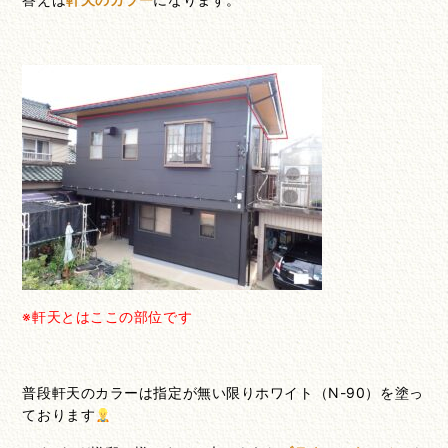
※軒天とはここの部位です
普段軒天のカラーは指定が無い限りホワイト（N-90）を塗っ
ております