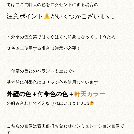
ではここで軒天の色をアクセントにする場合の
注意ポイント
がいくつかございます。
・外壁の色次第ではちぐはぐな印象になってしまうため
３色以上使用する場合は注意が必要！！
・付帯の色とのバランスも重要です
基本的に付帯色にはサッシ色を使用しています
外壁の色＋付帯色の色＋
軒天カラー
の組み合わせで考えなければいけませんね
こちらの画像は着工前打ち合わせのシミュレーション画像で
す。