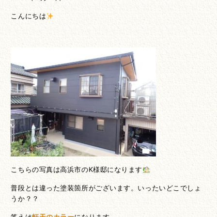
こんにちは
こちらの写真は高浜市のK様邸になります
普段とは違った塗装箇所がございます。いったいどこでしょ
うか？？
答えは
軒天のカラー
になります。