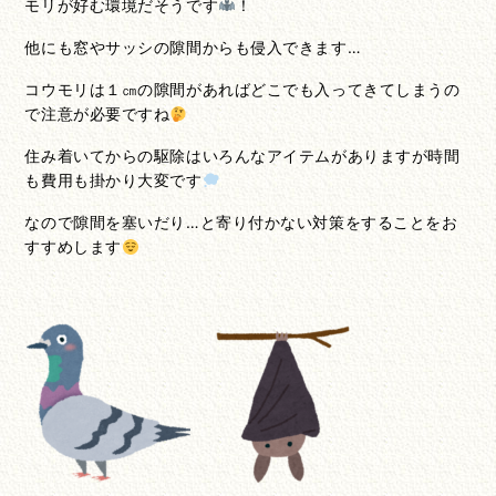
モリが好む環境だそうです
！
他にも窓やサッシの隙間からも侵入できます…
コウモリは１㎝の隙間があればどこでも入ってきてしまうの
で注意が必要ですね
住み着いてからの駆除はいろんなアイテムがありますが時間
も費用も掛かり大変です
なので隙間を塞いだり…と寄り付かない対策をすることをお
すすめします