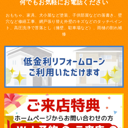
何でもお気軽にお電話ください
おもちゃ、家具、犬小屋など塗装、子供部屋などの落書き、壁
穴など修繕工事、網戸張り替え
外壁のキズなどのタッチペイン
ト、高圧洗浄で苔落とし（擁壁、駐車場など）、雨樋の割れ補
修