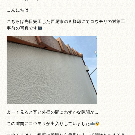
こんにちは
こちらは先日完工した西尾市のＫ様邸にてコウモリの対策工
事前の写真です
よーく見ると瓦と外壁の間にわずかな隙間が…
この隙間にコウモリが出入りしていました
コウモリは１㎝程度の隙間なら簡単に入って行けちゃうそう