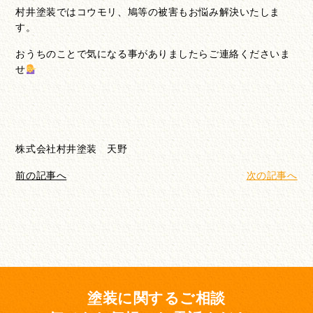
村井塗装ではコウモリ、鳩等の被害もお悩み解決いたしま
す。
おうちのことで気になる事がありましたらご連絡くださいま
せ
株式会社村井塗装 天野
前の記事へ
次の記事へ
塗装に関するご相談