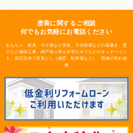
塗装に関するご相談
何でもお気軽にお電話ください
おもちゃ、家具、犬小屋など塗装、子供部屋などの落書き、壁
穴など修繕工事、網戸張り替え
外壁のキズなどのタッチペイン
ト、高圧洗浄で苔落とし（擁壁、駐車場など）、雨樋の割れ補
修