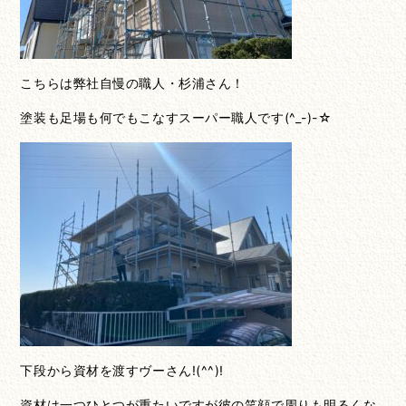
こちらは弊社自慢の職人・杉浦さん！
塗装も足場も何でもこなすスーパー職人です(^_-)-☆
下段から資材を渡すヴーさん!(^^)!
資材は一つひとつが重たいですが彼の笑顔で周りも明るくな