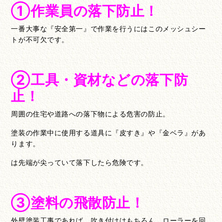
①作業員の落下防止！
一番大事な『安全第一』で作業を行うにはこのメッシュシー
トが不可欠です。
②工具・資材などの落下防
止！
周囲の住宅や道路への落下物による危害の防止。
塗装の作業中に使用する道具に『皮すき』や『金ベラ』があ
ります。
は先端が尖っていて落下したら危険です。
③塗料の飛散防止！
外壁塗装工事であれば、吹き付けはもちろん、ローラーを回