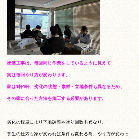
塗装工事は、毎回同じ作業をしているように見えて
実は毎回やり方が変わります。
家は1軒1軒、劣化の状態・素材・立地条件も異なるため、
その家に合った方法を施工する必要があります。
劣化の程度により下地調整や塗り回数も異なり、
養生の仕方も家が変われば条件も変わる為、やり方が変わっ