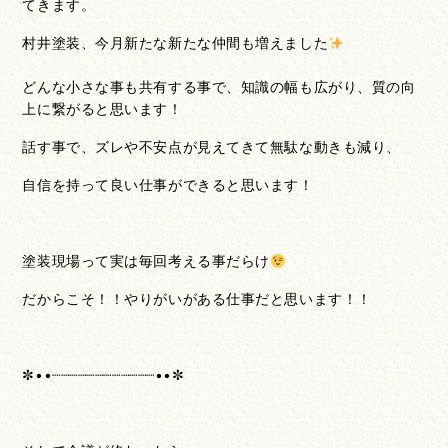
てきます。
村井塗装、今月新たな新たな仲間も増えました
どんな小さな事も共有する事で、知識の幅も広がり、質の向
上に繋がると思います！
話す事で、ズレや不安点が見えてきて無駄な動きも減り、
自信を持って良い仕事ができると思います！
塗装現場って実は毎回考える事だらけ
だからこそ！！やりがいがある仕事だと思います！！
✼••┈┈┈┈┈┈┈┈┈┈┈┈••✼