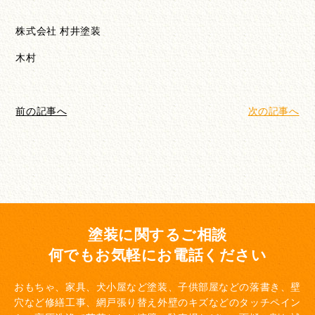
株式会社 村井塗装
木村
前の記事へ
次の記事へ
塗装に関するご相談
何でもお気軽にお電話ください
おもちゃ、家具、犬小屋など塗装、子供部屋などの落書き、壁
穴など修繕工事、網戸張り替え
外壁のキズなどのタッチペイン