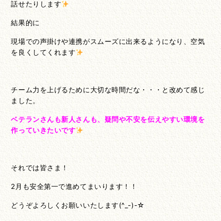
話せたりします
結果的に
現場での声掛けや連携がスムーズに出来るようになり、空気
を良くしてくれます
チーム力を上げるために大切な時間だな・・・と改めて感じ
ました。
ベテランさんも新人さんも、疑問や不安を伝えやすい環境を
作っていきたいです
それでは皆さま！
2月も安全第一で進めてまいります！！
どうぞよろしくお願いいたします(^_-)-☆