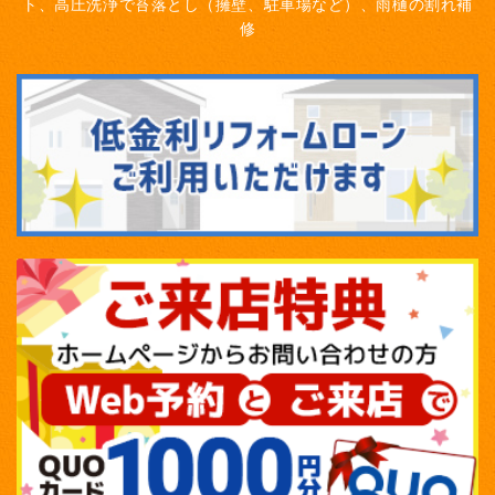
ト、高圧洗浄で苔落とし（擁壁、駐車場など）、雨樋の割れ補
修