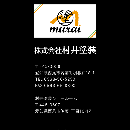
〒445-0056
愛知県西尾市斉藤町羽根戸18-1
TEL 0563-56-5250
FAX 0563-65-8300
村井塗装ショールーム
〒445-0807
愛知県西尾市伊藤1丁目10-17