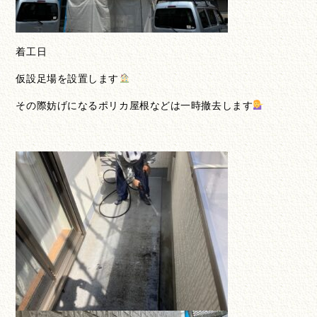
着工日
仮設足場を設置します
その際妨げになるポリカ屋根などは一時撤去します