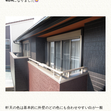
40H
になりました
軒天の色は基本的に外壁のどの色にも合わせやすい白が一般