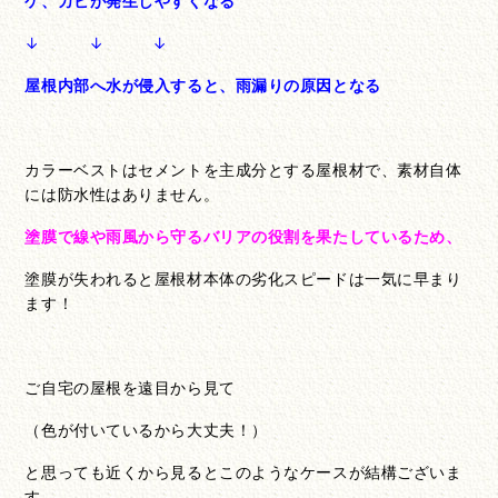
ケ、カビが発生しやすくなる
↓ ↓ ↓
屋根内部へ水が侵入すると、雨漏りの原因となる
カラーベストはセメントを
主成分とする屋根材で、素材自体
には防水性はありません。
塗膜で
線や雨風から守るバリアの役割を果たしているため、
塗膜が失われると屋根材本体の劣化スピードは一気に早まり
ます！
ご自宅の屋根を遠目から見て
（色が付いているから大丈夫！）
と思っても近くから見るとこのようなケースが結構ございま
す。