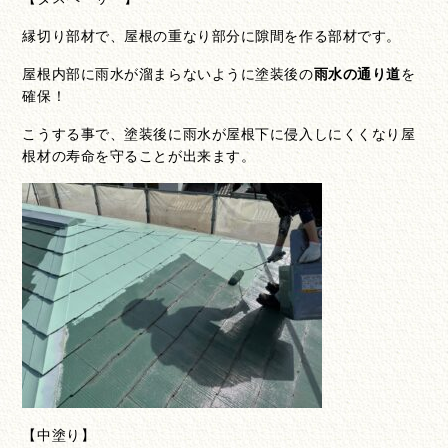
縁切り部材で、屋根の重なり部分に隙間を作る部材です。
屋根内部に雨水が溜まらないように塗装後の
雨水の通り道
を
確保！
こうする事で、塗装後に雨水が屋根下に侵入しにくくなり屋
根材の寿命を守ることが出来ます。
【中塗り】