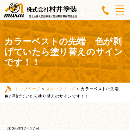
menu
カラーベストの先端 色が剥
げていたら塗り替えのサイン
です！！
トップページ
>
スタッフブログ
>
カラーベストの先端
色が剥げていたら塗り替えのサインです！！
2025年12月27日