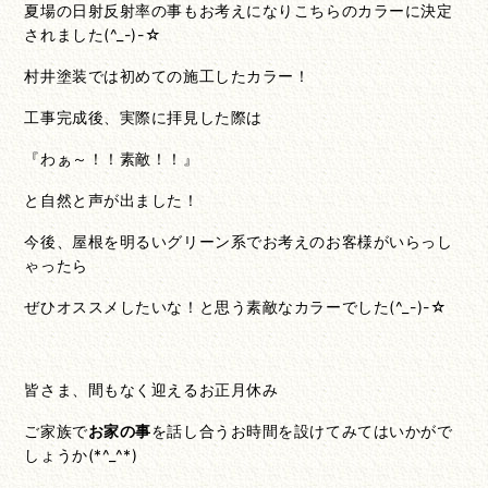
夏場の日射反射率の事もお考えになりこちらのカラーに決定
されました(^_-)-☆
村井塗装では初めての施工したカラー！
工事完成後、実際に拝見した際は
『わぁ～！！素敵！！』
と自然と声が出ました！
今後、屋根を明るいグリーン系でお考えのお客様がいらっし
ゃったら
ぜひオススメしたいな！と思う素敵なカラーでした(^_-)-☆
皆さま、間もなく迎えるお正月休み
ご家族で
お家の事
を話し合うお時間を設けてみてはいかがで
しょうか(*^_^*)