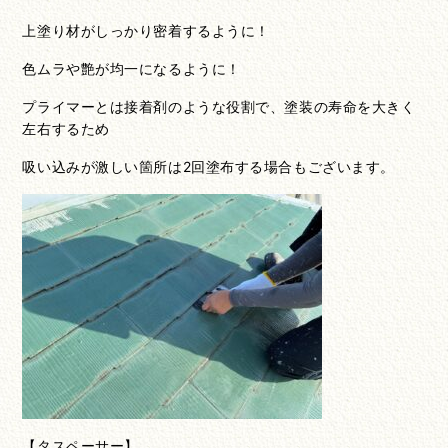
上塗り材がしっかり密着するように！
色ムラや艶が均一になるように！
プライマーとは接着剤のような役割で、塗装の寿命を大きく
左右するため
吸い込みが激しい箇所は2回塗布する場合もございます。
【タスペーサー】