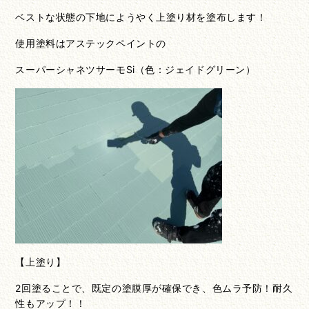
ベストな状態の下地にようやく上塗り材を塗布します！
使用塗料はアステックペイントの
スーパーシャネツサーモSi（色：ジェイドグリーン）
【上塗り】
2回塗ることで、既定の塗膜厚が確保でき、色ムラ予防！耐久
性もアップ！！