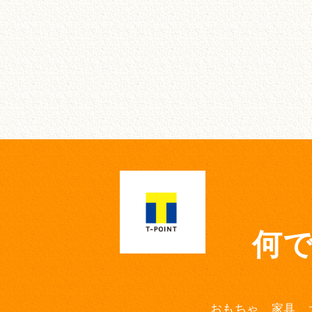
何
おもちゃ、家具、