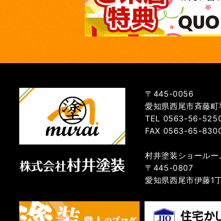
〒445-0056
愛知県西尾市斉藤町羽
TEL 0563-56-525
FAX 0563-65-830
村井塗装ショールー
〒445-0807
愛知県西尾市伊藤1丁目