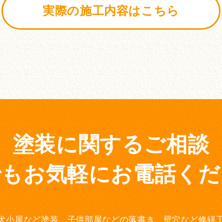
実際の施工内容はこちら
塗装に関するご相談
でもお気軽にお電話くだ
犬小屋など塗装、子供部屋などの落書き、壁穴など修繕