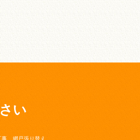
さい
工事、網戸張り替え