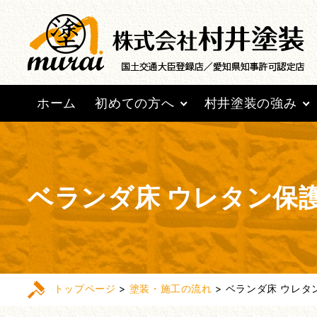
ホーム
初めての方へ
村井塗装の強み
ベランダ床 ウレタン保
トップページ
>
塗装・施工の流れ
>
ベランダ床 ウレタ