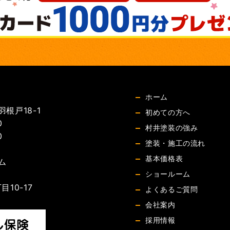
ホーム
根戸18-1
初めての方へ
0
村井塗装の強み
0
塗装・施工の流れ
基本価格表
ム
ショールーム
10-17
よくあるご質問
会社案内
採用情報