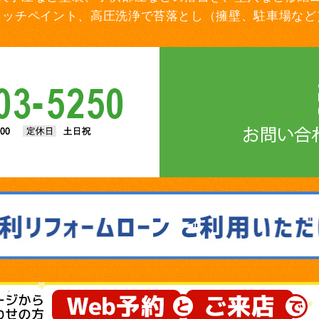
タッチペイント、高圧洗浄で苔落とし（擁壁、駐車場など