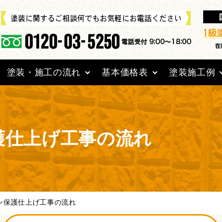
塗装・施工の流れ
基本価格表
塗装施工例
護仕上げ工事の流れ
ン保護仕上げ工事の流れ