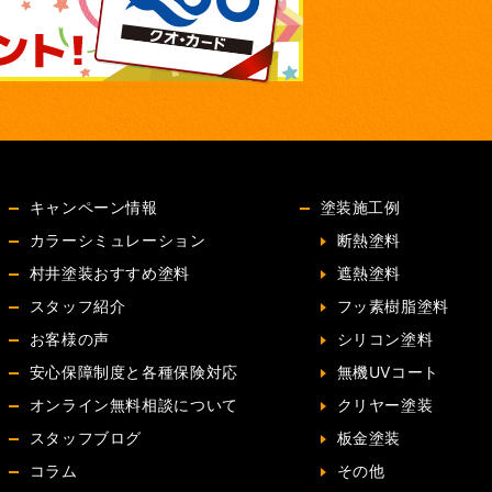
キャンペーン情報
塗装施工例
カラーシミュレーション
断熱塗料
村井塗装おすすめ塗料
遮熱塗料
スタッフ紹介
フッ素樹脂塗料
お客様の声
シリコン塗料
安心保障制度と各種保険対応
無機UVコート
オンライン無料相談について
クリヤー塗装
スタッフブログ
板金塗装
コラム
その他