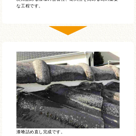
な工程です。
漆喰詰め直し完成です。