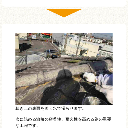
葺き土の表面を整え水で湿らせます。
次に詰める漆喰の密着性、耐久性を高める為の重要
な工程です。