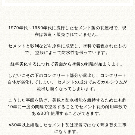
1970年代～1980年代に流行したセメント製の瓦屋根で、現
在は製造・販売されていません。
セメントと砂利などを原料に成型し、塗料で着色されたもの
で、
塗膜によって防水性を保っています。
経年劣化するにつれて表面から塗装の剥離が始まります。
しだいにその下のコンクリート部分が露出し、コンクリート
自体が劣化してしまい、
セメントの成分であるカルシウムが
流出し脆くなってしまいます。
こうした事態を防ぎ、美観と防水機能を維持するためにも約
10年に一度の間隔で塗装することでセメント瓦の耐用年数で
ある30年使用することができます。
※30年以上経過したセメント瓦は塗装ではなく葺き替え工事
になります。