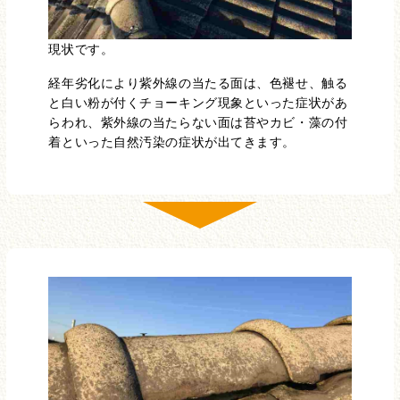
現状です。
経年劣化により紫外線の当たる面は、色褪せ、触る
と白い粉が付くチョーキング現象といった症状があ
らわれ、紫外線の当たらない面は苔やカビ・藻の付
着といった自然汚染の症状が出てきます。