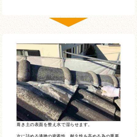
葺き土の表面を整え水で湿らせます。
次に詰める漆喰の密着性、耐久性を高める為の重要