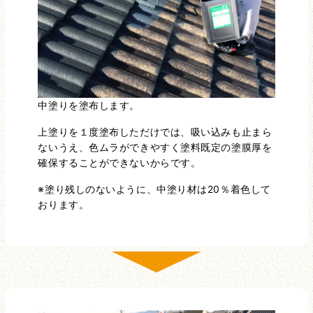
中塗りを塗布します。
上塗りを１度塗布しただけでは、吸い込みも止まら
ないうえ、色ムラができやすく塗料既定の塗膜厚を
確保することができないからです。
※塗り残しのないように、中塗り材は20％着色して
おります。