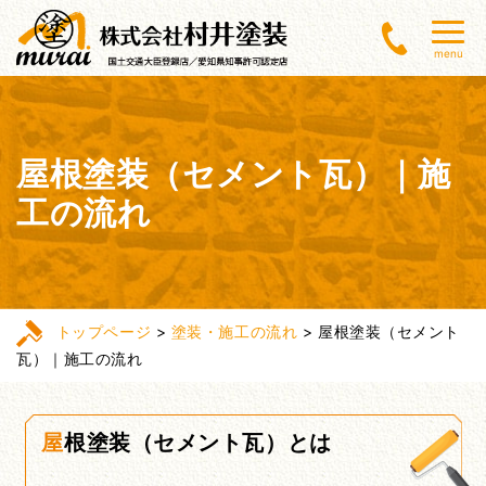
menu
屋根塗装（セメント瓦）｜施
工の流れ
トップページ
>
塗装・施工の流れ
>
屋根塗装（セメント
瓦）｜施工の流れ
屋根塗装（セメント瓦）とは