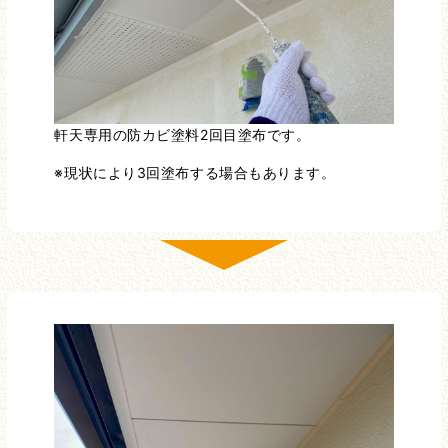
軒天専用の防カビ塗料2回目塗布です。
※現状により3回塗布する場合もあります。