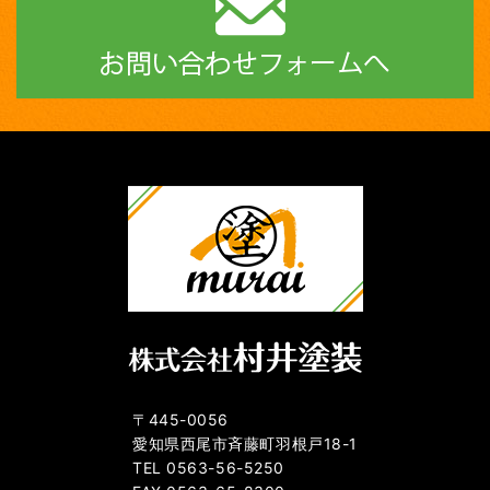
〒445-0056
愛知県西尾市斉藤町羽根戸18-1
TEL 0563-56-5250