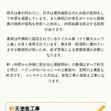
雨天は傘の代わりに、日中は紫外線防止のため庇の役割をし
て外壁を保護しています。また換気口や有孔ボードから屋根
裏の熱気や湿気を外部へと排出し、内部結露を防止する役割
があります。
素材は不燃材に認定されているケイカル板（ケイ酸カルシウ
ム板）が多く使用されています。耐火性・防湿性に優れてい
ますが吸収性が高いため、必ず塗装による塗膜保護が必要に
なります。
軒（外壁から外側に突き出た屋根部分）の裏側はすべて軒天
と呼び、ベランダやバルコニーの上裏面や、玄関の上裏面も
軒天です。 メンテナンス方法は、塗装工事と張替え工事にな
ります。
軒天塗装工事