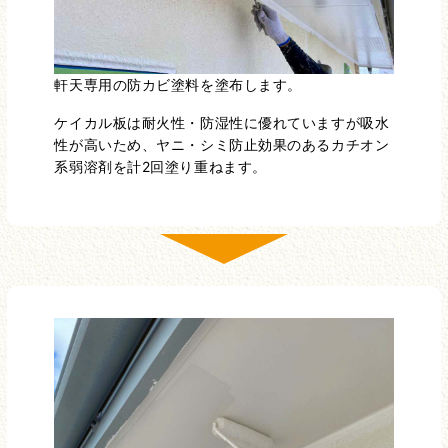
軒天専用の防カビ塗料を塗布します。
ケイカル板は耐火性・防湿性に優れていますが吸水
性が高いため、ヤニ・シミ防止効果のあるカチオン
系弱溶剤を計2回塗り重ねます。